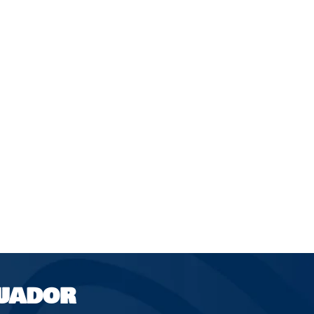
UADOR