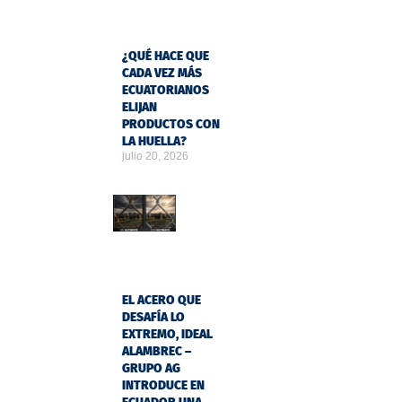
¿QUÉ HACE QUE
CADA VEZ MÁS
ECUATORIANOS
ELIJAN
PRODUCTOS CON
LA HUELLA?
julio 20, 2026
EL ACERO QUE
DESAFÍA LO
EXTREMO, IDEAL
ALAMBREC –
GRUPO AG
INTRODUCE EN