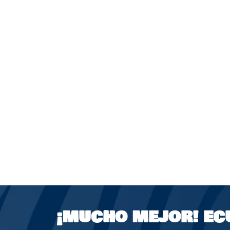
¡MUCHO MEJOR!
EC