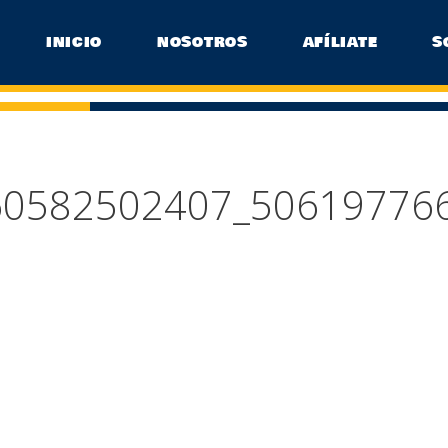
INICIO
NOSOTROS
AFÍLIATE
S
60582502407_50619776