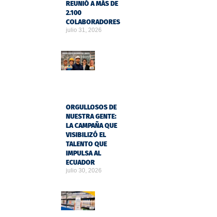
REUNIÓ A MÁS DE
2.100
COLABORADORES
julio 31, 2026
ORGULLOSOS DE
NUESTRA GENTE:
LA CAMPAÑA QUE
VISIBILIZÓ EL
TALENTO QUE
IMPULSA AL
ECUADOR
julio 30, 2026