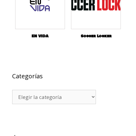
EN VIDA
Soccer Locker
Categorías