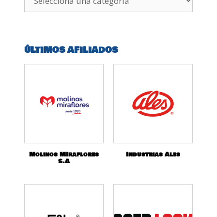
ÚLTIMOS AFILIADOS
Molinos MIraflores
Industrias Ales
S.A