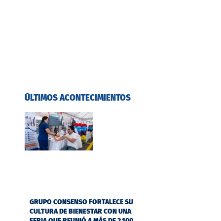
ÚLTIMOS ACONTECIMIENTOS
GRUPO CONSENSO FORTALECE SU
CULTURA DE BIENESTAR CON UNA
FERIA QUE REUNIÓ A MÁS DE 2.100