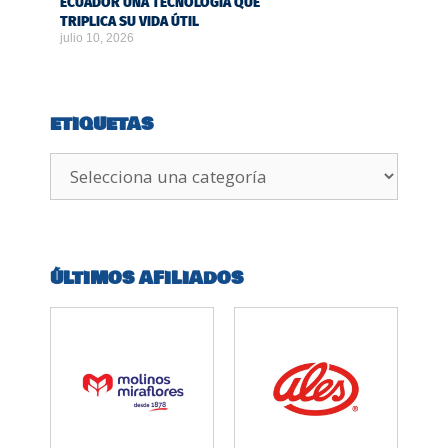
ECUADOR UNA TECNOLOGÍA QUE
TRIPLICA SU VIDA ÚTIL
julio 10, 2026
ETIQUETAS
ÚLTIMOS AFILIADOS