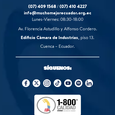
(07) 409 1568
/
(07) 410 4227
info@muchomejorecuador.org.ec
Lunes-Viernes: 08:30-18:00
Av. Florencia Astudillo y Alfonso Cordero.
Edificio Cámara de Industrias
, piso 13.
Cuenca – Ecuador.
SÍGUENOS: