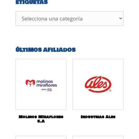
ETIQUETAS
ÚLTIMOS AFILIADOS
Molinos MIraflores
Industrias Ales
S.A