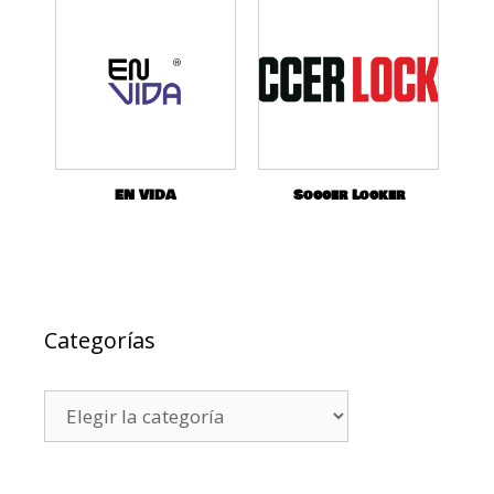
EN VIDA
Soccer Locker
Categorías