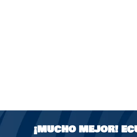
¡MUCHO MEJOR!
EC