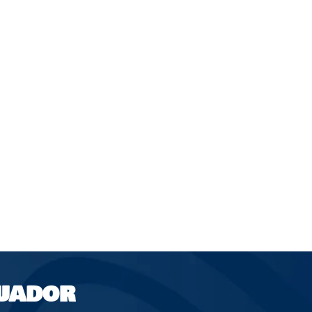
UADOR