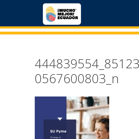
444839554_8512
0567600803_n