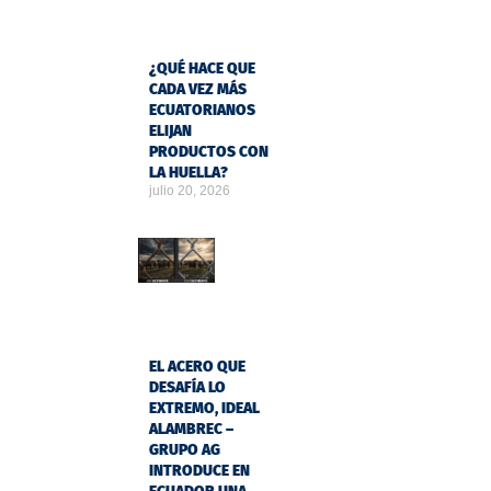
¿QUÉ HACE QUE
CADA VEZ MÁS
ECUATORIANOS
ELIJAN
PRODUCTOS CON
LA HUELLA?
julio 20, 2026
EL ACERO QUE
DESAFÍA LO
EXTREMO, IDEAL
ALAMBREC –
GRUPO AG
INTRODUCE EN