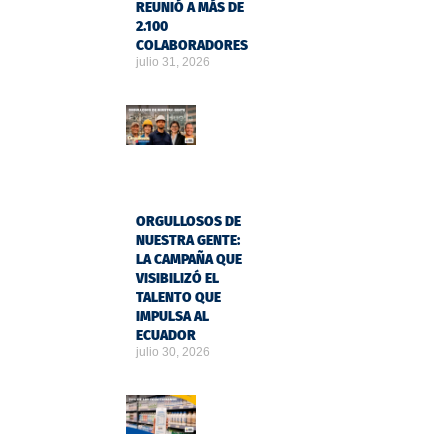
REUNIÓ A MÁS DE
2.100
COLABORADORES
julio 31, 2026
ORGULLOSOS DE
NUESTRA GENTE:
LA CAMPAÑA QUE
VISIBILIZÓ EL
TALENTO QUE
IMPULSA AL
ECUADOR
julio 30, 2026