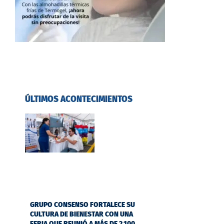
ÚLTIMOS ACONTECIMIENTOS
GRUPO CONSENSO FORTALECE SU
CULTURA DE BIENESTAR CON UNA
FERIA QUE REUNIÓ A MÁS DE 2.100