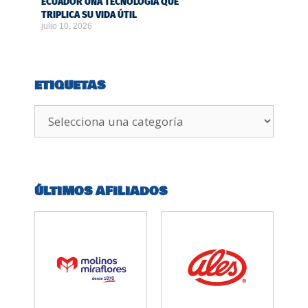
ECUADOR UNA TECNOLOGÍA QUE
TRIPLICA SU VIDA ÚTIL
julio 10, 2026
ETIQUETAS
ÚLTIMOS AFILIADOS