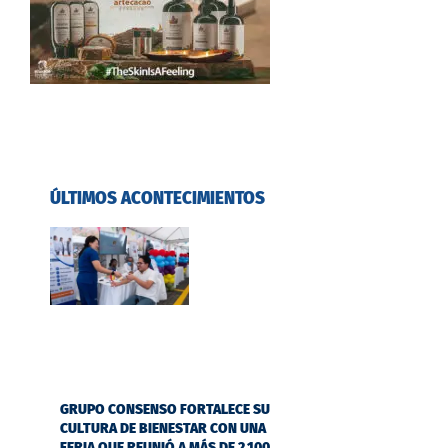
ÚLTIMOS ACONTECIMIENTOS
GRUPO CONSENSO FORTALECE SU
CULTURA DE BIENESTAR CON UNA
FERIA QUE REUNIÓ A MÁS DE 2.100