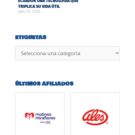
ECUADOR UNA TECNOLOGÍA QUE
TRIPLICA SU VIDA ÚTIL
julio 10, 2026
ETIQUETAS
ÚLTIMOS AFILIADOS