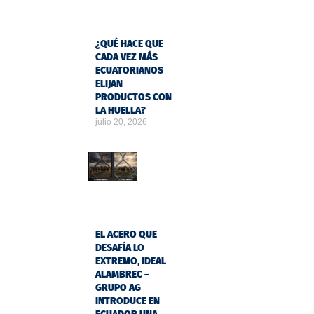
¿QUÉ HACE QUE
CADA VEZ MÁS
ECUATORIANOS
ELIJAN
PRODUCTOS CON
LA HUELLA?
julio 20, 2026
EL ACERO QUE
DESAFÍA LO
EXTREMO, IDEAL
ALAMBREC –
GRUPO AG
INTRODUCE EN