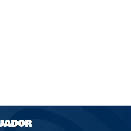
UADOR