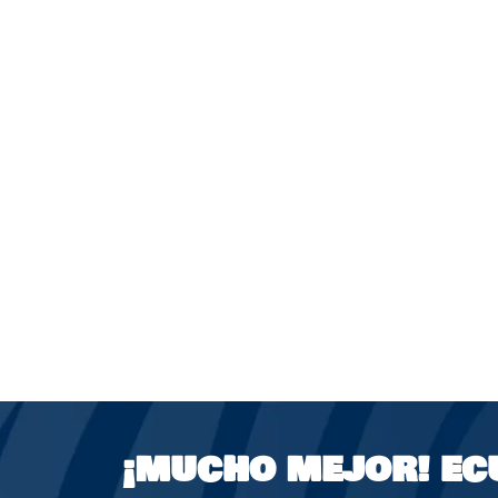
¡MUCHO MEJOR!
EC