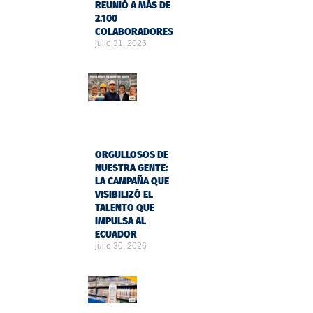
REUNIÓ A MÁS DE
2.100
COLABORADORES
julio 31, 2026
ORGULLOSOS DE
NUESTRA GENTE:
LA CAMPAÑA QUE
VISIBILIZÓ EL
TALENTO QUE
IMPULSA AL
ECUADOR
julio 30, 2026