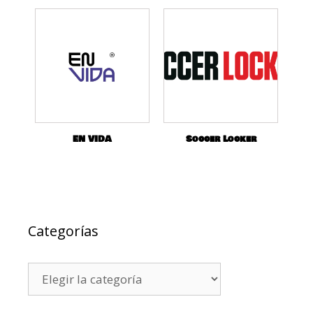
EN VIDA
Soccer Locker
Categorías