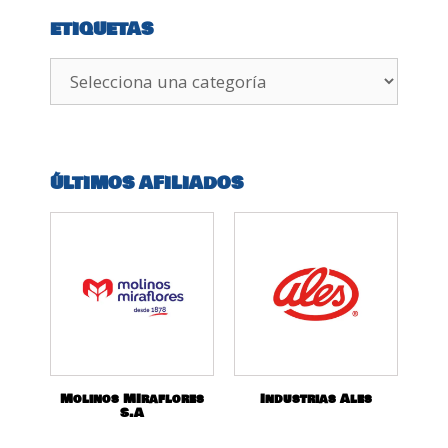
ETIQUETAS
ÚLTIMOS AFILIADOS
Molinos MIraflores
Industrias Ales
S.A