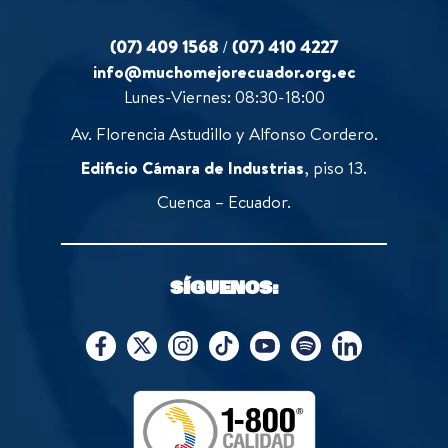
(07) 409 1568
/
(07) 410 4227
info@muchomejorecuador.org.ec
Lunes-Viernes: 08:30-18:00
Av. Florencia Astudillo y Alfonso Cordero.
Edificio Cámara de Industrias
, piso 13.
Cuenca – Ecuador.
SÍGUENOS: