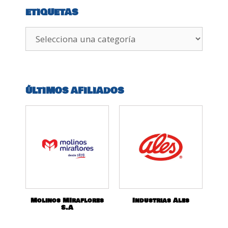
ETIQUETAS
ÚLTIMOS AFILIADOS
Molinos MIraflores
Industrias Ales
S.A