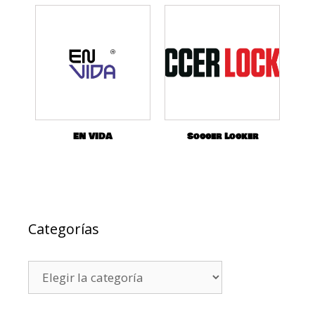
EN VIDA
Soccer Locker
Categorías