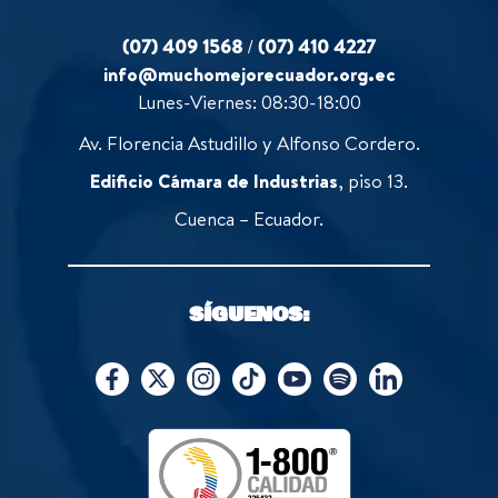
(07) 409 1568
/
(07) 410 4227
info@muchomejorecuador.org.ec
Lunes-Viernes: 08:30-18:00
Av. Florencia Astudillo y Alfonso Cordero.
Edificio Cámara de Industrias
, piso 13.
Cuenca – Ecuador.
SÍGUENOS: