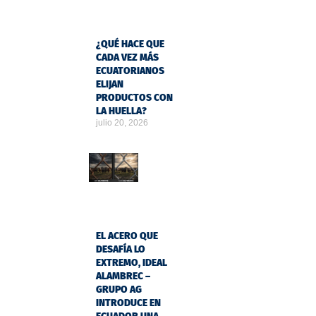
¿QUÉ HACE QUE
CADA VEZ MÁS
ECUATORIANOS
ELIJAN
PRODUCTOS CON
LA HUELLA?
julio 20, 2026
EL ACERO QUE
DESAFÍA LO
EXTREMO, IDEAL
ALAMBREC –
GRUPO AG
INTRODUCE EN