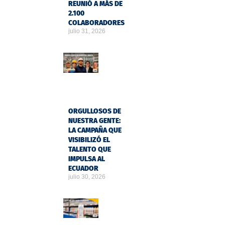
REUNIÓ A MÁS DE
2.100
COLABORADORES
julio 31, 2026
ORGULLOSOS DE
NUESTRA GENTE:
LA CAMPAÑA QUE
VISIBILIZÓ EL
TALENTO QUE
IMPULSA AL
ECUADOR
julio 30, 2026