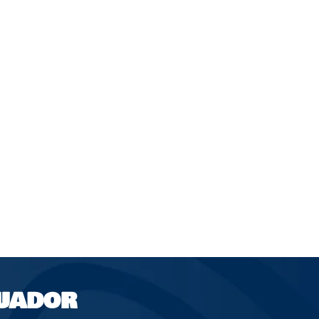
UADOR