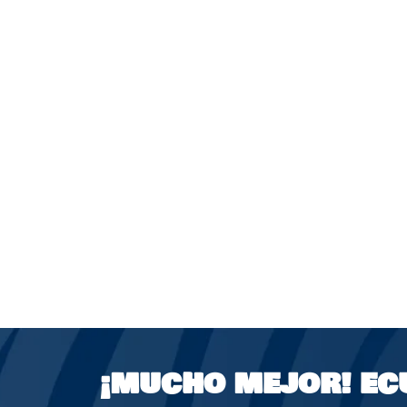
¡MUCHO MEJOR!
EC