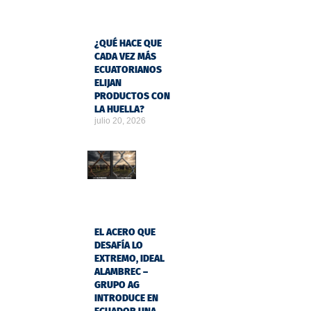
¿QUÉ HACE QUE
CADA VEZ MÁS
ECUATORIANOS
ELIJAN
PRODUCTOS CON
LA HUELLA?
julio 20, 2026
EL ACERO QUE
DESAFÍA LO
EXTREMO, IDEAL
ALAMBREC –
GRUPO AG
INTRODUCE EN