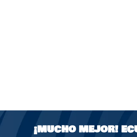
¡MUCHO MEJOR!
EC