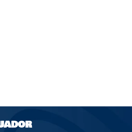
UADOR