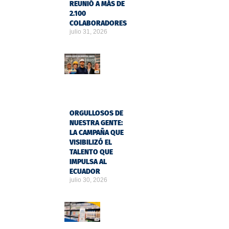
REUNIÓ A MÁS DE
2.100
COLABORADORES
julio 31, 2026
ORGULLOSOS DE
NUESTRA GENTE:
LA CAMPAÑA QUE
VISIBILIZÓ EL
TALENTO QUE
IMPULSA AL
ECUADOR
julio 30, 2026