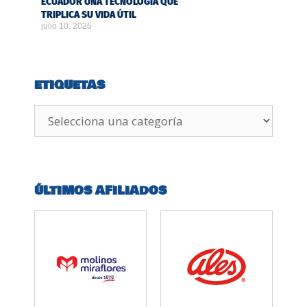
ECUADOR UNA TECNOLOGÍA QUE
TRIPLICA SU VIDA ÚTIL
julio 10, 2026
ETIQUETAS
ÚLTIMOS AFILIADOS