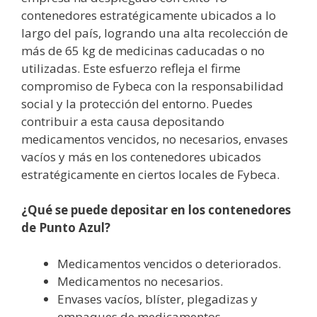
contenedores estratégicamente ubicados a lo
largo del país, logrando una alta recolección de
más de 65 kg de medicinas caducadas o no
utilizadas. Este esfuerzo refleja el firme
compromiso de Fybeca con la responsabilidad
social y la protección del entorno. Puedes
contribuir a esta causa depositando
medicamentos vencidos, no necesarios, envases
vacíos y más en los contenedores ubicados
estratégicamente en ciertos locales de Fybeca.
¿Qué se puede depositar en los contenedores
de Punto Azul?
Medicamentos vencidos o deteriorados.
Medicamentos no necesarios.
Envases vacíos, blíster, plegadizas y
empaques de medicamentos.