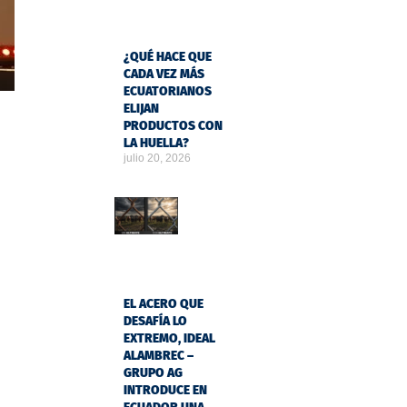
¿QUÉ HACE QUE
CADA VEZ MÁS
ECUATORIANOS
ELIJAN
PRODUCTOS CON
LA HUELLA?
julio 20, 2026
EL ACERO QUE
DESAFÍA LO
EXTREMO, IDEAL
ALAMBREC –
GRUPO AG
INTRODUCE EN