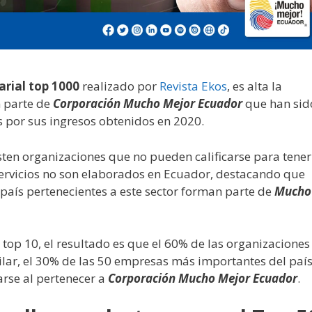
rial top 1000
realizado por
Revista Ekos
, es alta la
n parte de
Corporación Mucho Mejor Ecuador
que han sid
 por sus ingresos obtenidos en 2020.
sten organizaciones que no pueden calificarse para tener
servicios no son elaborados en Ecuador, destacando que
país pertenecientes a este sector forman parte de
Mucho
top 10, el resultado es que el 60% de las organizaciones
ilar, el 30% de las 50 empresas más importantes del paí
arse al pertenecer a
Corporación Mucho Mejor Ecuador
.