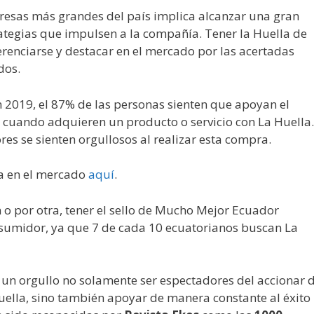
esas más grandes del país implica alcanzar una gran
rategias que impulsen a la compañía. Tener la Huella de
renciarse y destacar en el mercado por las acertadas
dos.
 2019, el 87% de las personas sienten que apoyan el
 cuando adquieren un producto o servicio con La Huella.
es se sienten orgullosos al realizar esta compra.
ia en el mercado
aquí
.
o por otra, tener el sello de Mucho Mejor Ecuador
sumidor, ya que 7 de cada 10 ecuatorianos buscan La
 un orgullo no solamente ser espectadores del accionar 
uella, sino también apoyar de manera constante al éxito