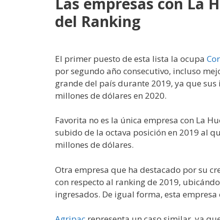
Las empresas con La H
del Ranking
El primer puesto de esta lista la ocupa
Cor
por segundo año consecutivo, incluso mejo
grande del país durante 2019, ya que sus 
millones de dólares en 2020.
Favorita no es la única empresa con La Hue
subido de la octava posición en 2019 al q
millones de dólares.
Otra empresa que ha destacado por su cr
con respecto al ranking de 2019, ubicándo
ingresados. De igual forma, esta empresa e
Agripac
representa un caso similar, ya qu