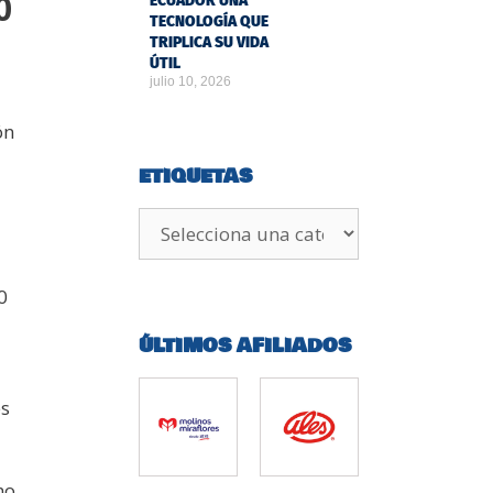
0
ECUADOR UNA
TECNOLOGÍA QUE
TRIPLICA SU VIDA
ÚTIL
julio 10, 2026
ón
ETIQUETAS
0
ÚLTIMOS AFILIADOS
es
mo