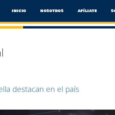
INICIO
NOSOTROS
AFÍLIATE
S
l
la destacan en el país