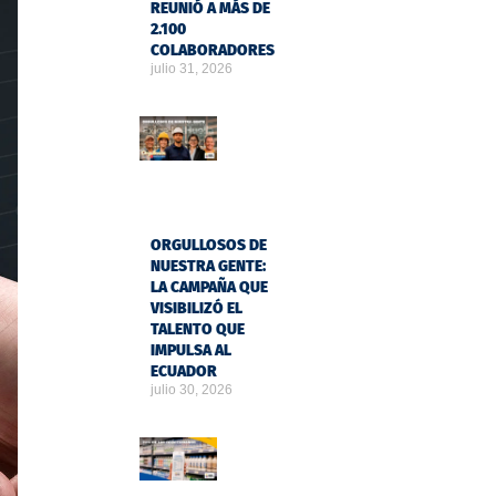
REUNIÓ A MÁS DE
2.100
COLABORADORES
julio 31, 2026
ORGULLOSOS DE
NUESTRA GENTE:
LA CAMPAÑA QUE
VISIBILIZÓ EL
TALENTO QUE
IMPULSA AL
ECUADOR
julio 30, 2026