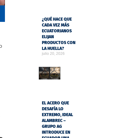
¿QUÉ HACE QUE
CADA VEZ MÁS
ECUATORIANOS
ELIJAN
PRODUCTOS CON
o
LA HUELLA?
julio 20, 2026
EL ACERO QUE
DESAFÍA LO
s
EXTREMO, IDEAL
ALAMBREC –
GRUPO AG
INTRODUCE EN