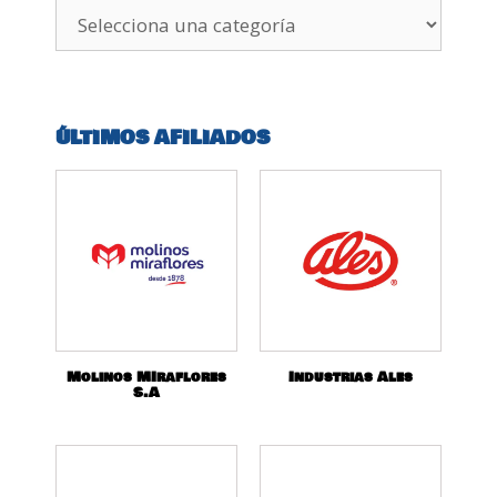
ÚLTIMOS AFILIADOS
Molinos MIraflores
Industrias Ales
S.A