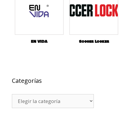
EN VIDA
Soccer Locker
Categorías