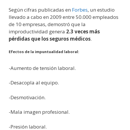
Según cifras publicadas en
Forbes
, un estudio
llevado a cabo en 2009 entre 50.000 empleados
de 10 empresas, demostró que la
improductividad genera
2.3 veces más
pérdidas que los seguros médicos
.
Efectos de la impuntualidad laboral:
-Aumento de tensión laboral.
-Desacopla al equipo.
-Desmotivación.
-Mala imagen profesional.
-Presión laboral.