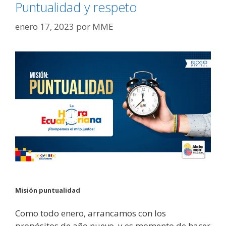
Puntualidad y respeto
enero 17, 2023
por
MME
Misión puntualidad
Como todo enero, arrancamos con los
propósitos de año nuevo, y es momento de hacer