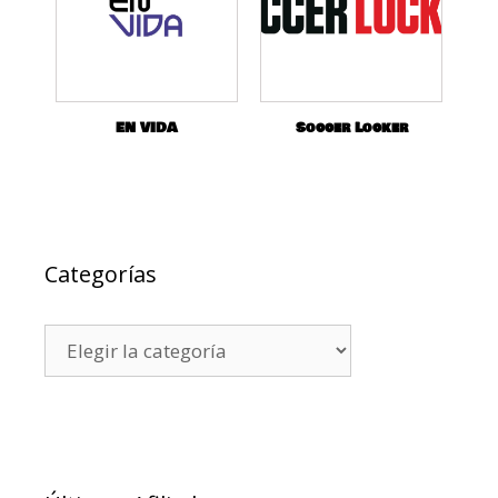
EN VIDA
Soccer Locker
Categorías