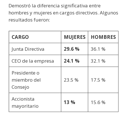
Demostró la diferencia significativa entre
hombres y mujeres en cargos directivos. Algunos
resultados fueron:
CARGO
MUJERES
HOMBRES
Junta Directiva
29.6 %
36.1 %
CEO de la empresa
24.1 %
32.1 %
Presidente o
miembro del
23.5 %
17.5 %
Consejo
Accionista
13 %
15.6 %
mayoritario