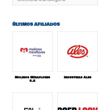
ÚLTIMOS AFILIADOS
Molinos MIraflores
Industrias Ales
S.A