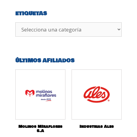
ETIQUETAS
ÚLTIMOS AFILIADOS
Molinos MIraflores
Industrias Ales
S.A