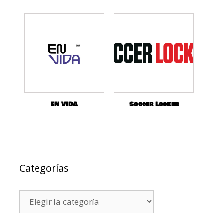
EN VIDA
Soccer Locker
Categorías