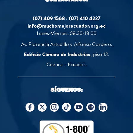
(07) 409 1568
/
(07) 410 4227
info@muchomejorecuador.org.ec
Lunes-Viernes: 08:30-18:00
Av. Florencia Astudillo y Alfonso Cordero.
Edificio Cámara de Industrias
, piso 13.
Cuenca – Ecuador.
SÍGUENOS: