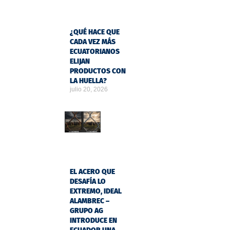
¿QUÉ HACE QUE
CADA VEZ MÁS
ECUATORIANOS
ELIJAN
PRODUCTOS CON
LA HUELLA?
julio 20, 2026
EL ACERO QUE
DESAFÍA LO
EXTREMO, IDEAL
ALAMBREC –
GRUPO AG
INTRODUCE EN