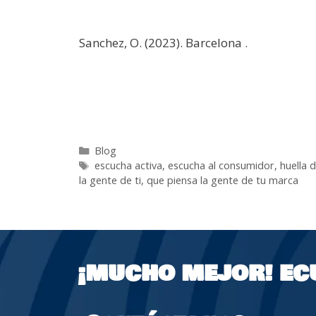
Sanchez, O. (2023). Barcelona .
Blog
escucha activa
,
escucha al consumidor
,
huella 
la gente de ti
,
que piensa la gente de tu marca
¡MUCHO MEJOR!
EC