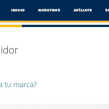
INICIO
NOSOTROS
AFÍLIATE
S
idor
a tu marca?