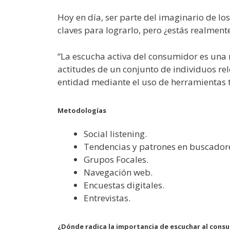
Hoy en día, ser parte del imaginario de l
claves para lograrlo, pero ¿estás realmen
“La escucha activa del consumidor es una 
actitudes de un conjunto de individuos re
entidad mediante el uso de herramientas t
Metodologías
Social listening.
Tendencias y patrones en buscador
Grupos Focales.
Navegación web.
Encuestas digitales.
Entrevistas.
¿Dónde radica la importancia de escuchar al cons