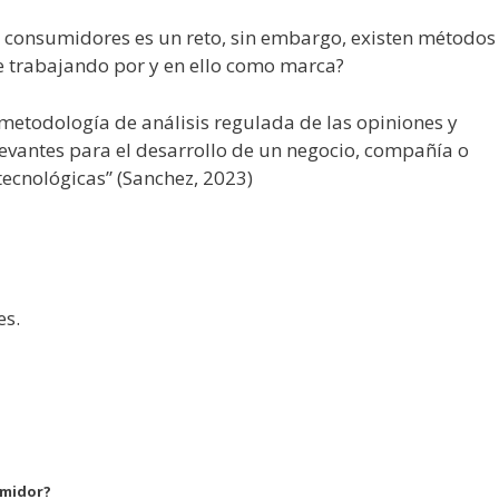
os consumidores es un reto, sin embargo, existen métodos
te trabajando por y en ello como marca?
metodología de análisis regulada de las opiniones y
levantes para el desarrollo de un negocio, compañía o
ecnológicas” (Sanchez, 2023)
es.
umidor?