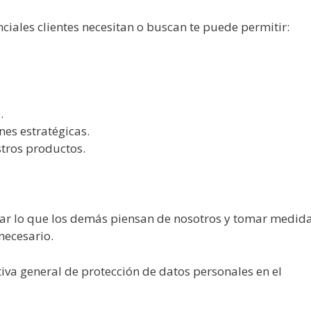
enciales clientes necesitan o buscan te puede permitir:
.
nes estratégicas.
stros productos.
ptar lo que los demás piensan de nosotros y tomar medid
necesario.
tiva general de protección de datos personales en el