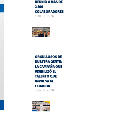
REUNIÓ A MÁS DE
2.100
COLABORADORES
julio 31, 2026
ORGULLOSOS DE
NUESTRA GENTE:
LA CAMPAÑA QUE
VISIBILIZÓ EL
TALENTO QUE
IMPULSA AL
ECUADOR
julio 30, 2026