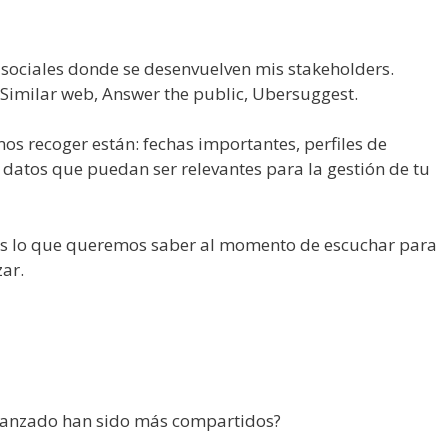
s sociales donde se desenvuelven mis stakeholders.
Similar web, Answer the public, Ubersuggest.
os recoger están: fechas importantes, perfiles de
 datos que puedan ser relevantes para la gestión de tu
é es lo que queremos saber al momento de escuchar para
zar.
 lanzado han sido más compartidos?