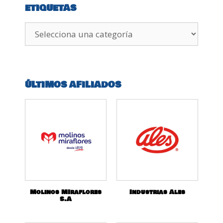
ETIQUETAS
ÚLTIMOS AFILIADOS
Molinos MIraflores
Industrias Ales
S.A