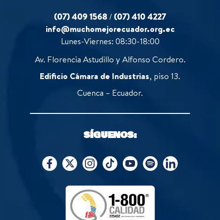
(07) 409 1568
/
(07) 410 4227
info@muchomejorecuador.org.ec
Lunes-Viernes: 08:30-18:00
Av. Florencia Astudillo y Alfonso Cordero.
Edificio Cámara de Industrias
, piso 13.
Cuenca – Ecuador.
SÍGUENOS: