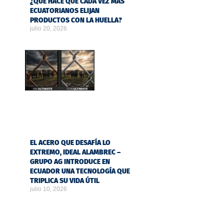
¿QUÉ HACE QUE CADA VEZ MÁS
ECUATORIANOS ELIJAN
PRODUCTOS CON LA HUELLA?
julio 20, 2026
EL ACERO QUE DESAFÍA LO
EXTREMO, IDEAL ALAMBREC –
GRUPO AG INTRODUCE EN
ECUADOR UNA TECNOLOGÍA QUE
TRIPLICA SU VIDA ÚTIL
julio 10, 2026