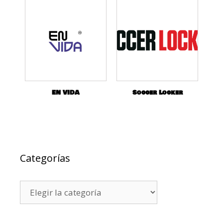
EN VIDA
Soccer Locker
Categorías