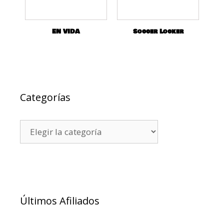
EN VIDA
Soccer Locker
Categorías
Últimos Afiliados