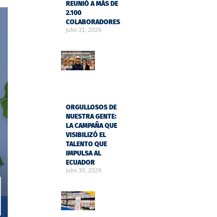
REUNIÓ A MÁS DE
2.100
COLABORADORES
julio 31, 2026
ORGULLOSOS DE
NUESTRA GENTE:
LA CAMPAÑA QUE
VISIBILIZÓ EL
TALENTO QUE
IMPULSA AL
ECUADOR
julio 30, 2026