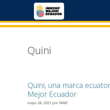
Quini
Quini, una marca ecuato
Mejor Ecuador
mayo 28, 2021
por
MME