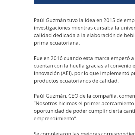
Paúl Guzmán tuvo la idea en 2015 de emp
investigaciones mientras cursaba la unive
calidad dedicada a la elaboración de beb
prima ecuatoriana.
Fue en 2016 cuando esta marca empezó a 
cuentan con la huella gracias al convenio 
innovación (AEI), por lo que implementó p
productos ecuatorianos de calidad.
Paúl Guzmán, CEO de la compañía, coment
“Nosotros hicimos el primer acercamiento 
oportunidad de poder cumplir cierta cant
emprendimiento”.
Se completaron las mejoras correspondiente