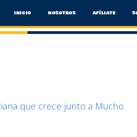
INICIO
NOSOTROS
AFÍLIATE
S
riana que crece junto a Mucho