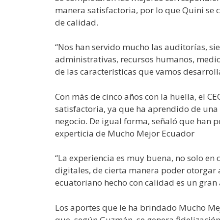
manera satisfactoria, por lo que Quini se 
de calidad.
“Nos han servido mucho las auditorías, s
administrativas, recursos humanos, medio
de las características que vamos desarro
Con más de cinco años con la huella, el C
satisfactoria, ya que ha aprendido de un
negocio. De igual forma, señaló que han p
experticia de Mucho Mejor Ecuador
“La experiencia es muy buena, no solo en 
digitales, de cierta manera poder otorgar 
ecuatoriano hecho con calidad es un gran
Los aportes que le ha brindado Mucho Mejo
que, según Guzmán, se genera fidelización