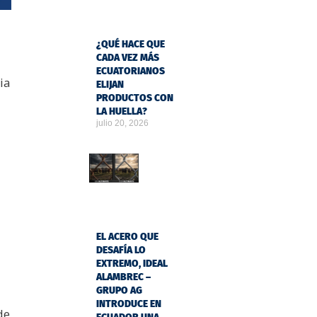
¿QUÉ HACE QUE
CADA VEZ MÁS
ECUATORIANOS
ia
ELIJAN
PRODUCTOS CON
LA HUELLA?
julio 20, 2026
EL ACERO QUE
DESAFÍA LO
EXTREMO, IDEAL
ALAMBREC –
GRUPO AG
INTRODUCE EN
de