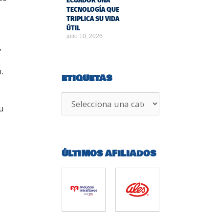
ECUADOR UNA
TECNOLOGÍA QUE
TRIPLICA SU VIDA
ÚTIL
julio 10, 2026
,
.
ETIQUETAS
u
a
ÚLTIMOS AFILIADOS