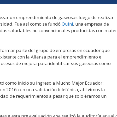
ezar un emprendimiento de gaseosas luego de realizar
rsidad. Fue así como se fundó
Quini
, una empresa de
idas saludables no convencionales producidas con mater
formar parte del grupo de empresas en ecuador que
existente con la Alianza para el emprendimiento e
rocesos de mejora para identificar sus gaseosas como
ó como inició su ingreso a Mucho Mejor Ecuador:
en 2016 con una validación telefónica, ahí vimos la
idad de requerimientos a pesar que solo éramos un
s a esta pre evaluación y se realizó la auditoría anual 