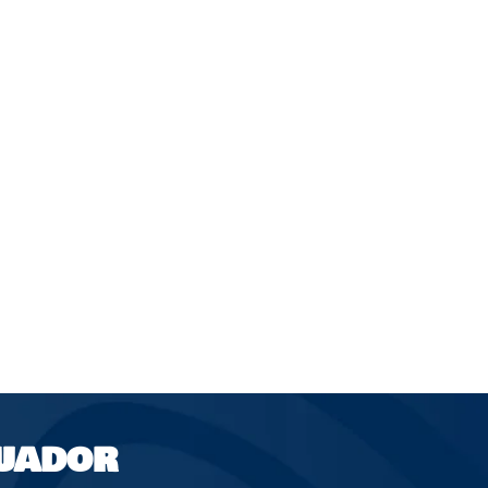
UADOR