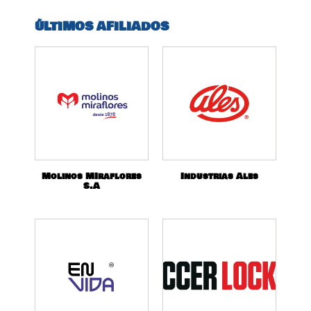
ÚLTIMOS AFILIADOS
Molinos MIraflores
Industrias Ales
S.A