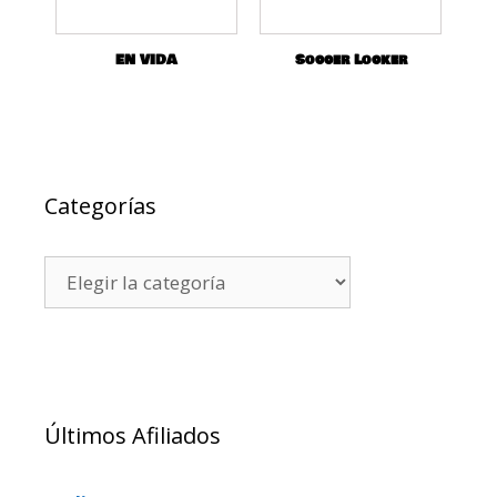
EN VIDA
Soccer Locker
Categorías
Últimos Afiliados