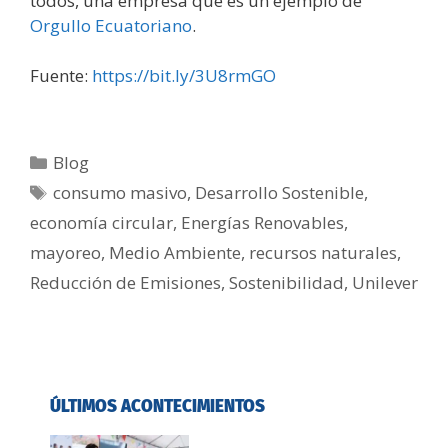
todos, una empresa que es un ejemplo de
Orgullo Ecuatoriano
.
Fuente:
https://bit.ly/3U8rmGO
Blog
consumo masivo
,
Desarrollo Sostenible
,
economía circular
,
Energías Renovables
,
mayoreo
,
Medio Ambiente
,
recursos naturales
,
Reducción de Emisiones
,
Sostenibilidad
,
Unilever
ÚLTIMOS ACONTECIMIENTOS