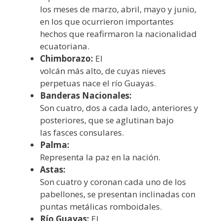
los meses de marzo, abril, mayo y junio,
en los que ocurrieron importantes
hechos que reafirmaron la nacionalidad
ecuatoriana.
Chimborazo:
El
volcán más alto, de cuyas nieves
perpetuas nace el río Guayas.
Banderas Nacionales:
Son cuatro, dos a cada lado, anteriores y
posteriores, que se aglutinan bajo
las fasces consulares.
Palma:
Representa la paz en la nación.
Astas:
Son cuatro y coronan cada uno de los
pabellones, se presentan inclinadas con
puntas metálicas romboidales.
Río Guayas:
El