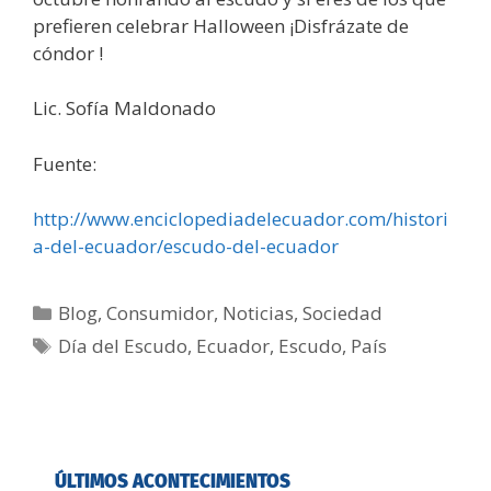
prefieren celebrar Halloween ¡Disfrázate de
cóndor !
Lic. Sofía Maldonado
Fuente:
http://www.enciclopediadelecuador.com/histori
a-del-ecuador/escudo-del-ecuador
Blog
,
Consumidor
,
Noticias
,
Sociedad
Día del Escudo
,
Ecuador
,
Escudo
,
País
ÚLTIMOS ACONTECIMIENTOS