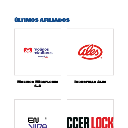
ÚLTIMOS AFILIADOS
Molinos MIraflores
Industrias Ales
S.A