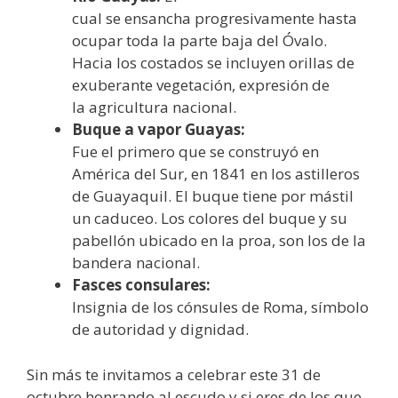
cual se ensancha progresivamente hasta
ocupar toda la parte baja del Óvalo.
Hacia los costados se incluyen orillas de
exuberante vegetación, expresión de
la agricultura nacional.
Buque a vapor Guayas:
Fue el primero que se construyó en
América del Sur, en 1841 en los astilleros
de Guayaquil. El buque tiene por mástil
un caduceo. Los colores del buque y su
pabellón ubicado en la proa, son los de la
bandera nacional.
Fasces consulares:
Insignia de los cónsules de Roma, símbolo
de autoridad y dignidad.
Sin más te invitamos a celebrar este 31 de
octubre honrando al escudo y si eres de los que