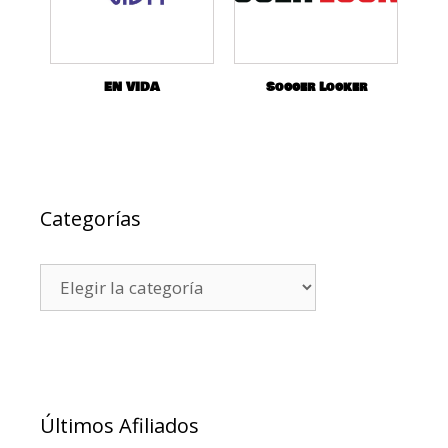
EN VIDA
Soccer Locker
Categorías
Últimos Afiliados