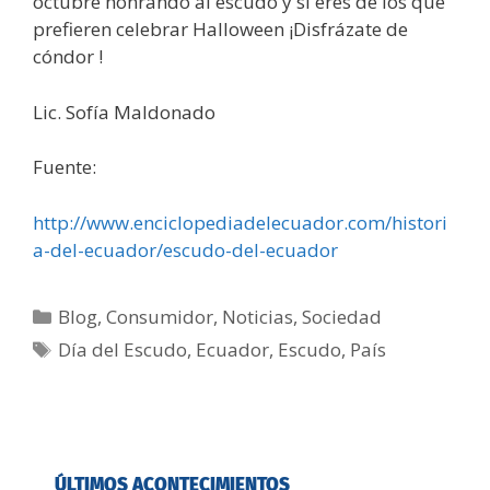
octubre honrando al escudo y si eres de los que
prefieren celebrar Halloween ¡Disfrázate de
cóndor !
Lic. Sofía Maldonado
Fuente:
http://www.enciclopediadelecuador.com/histori
a-del-ecuador/escudo-del-ecuador
Blog
,
Consumidor
,
Noticias
,
Sociedad
Día del Escudo
,
Ecuador
,
Escudo
,
País
ÚLTIMOS ACONTECIMIENTOS