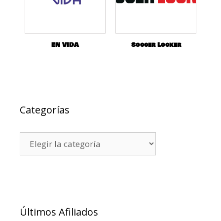
EN VIDA
Soccer Locker
Categorías
Últimos Afiliados