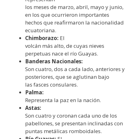
los meses de marzo, abril, mayo y junio,
en los que ocurrieron importantes
hechos que reafirmaron la nacionalidad
ecuatoriana.
Chimborazo:
El
volcán más alto, de cuyas nieves
perpetuas nace el río Guayas.
Banderas Nacionales:
Son cuatro, dos a cada lado, anteriores y
posteriores, que se aglutinan bajo
las fasces consulares.
Palma:
Representa la paz en la nación.
Astas:
Son cuatro y coronan cada uno de los
pabellones, se presentan inclinadas con
puntas metálicas romboidales.
Río Guayas:
El