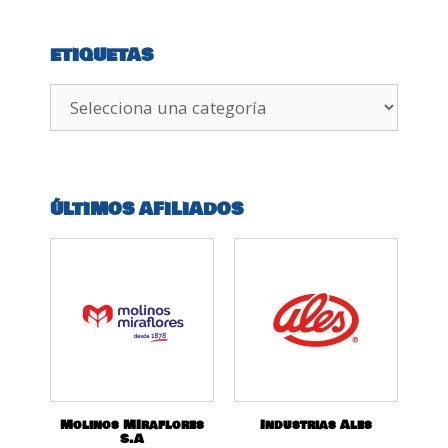
ETIQUETAS
ÚLTIMOS AFILIADOS
Molinos MIraflores
Industrias Ales
S.A