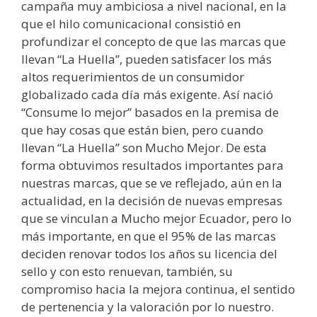
campaña muy ambiciosa a nivel nacional, en la
que el hilo comunicacional consistió en
profundizar el concepto de que las marcas que
llevan “La Huella”, pueden satisfacer los más
altos requerimientos de un consumidor
globalizado cada día más exigente. Así nació
“Consume lo mejor” basados en la premisa de
que hay cosas que están bien, pero cuando
llevan “La Huella” son Mucho Mejor. De esta
forma obtuvimos resultados importantes para
nuestras marcas, que se ve reflejado, aún en la
actualidad, en la decisión de nuevas empresas
que se vinculan a Mucho mejor Ecuador, pero lo
más importante, en que el 95% de las marcas
deciden renovar todos los años su licencia del
sello y con esto renuevan, también, su
compromiso hacia la mejora continua, el sentido
de pertenencia y la valoración por lo nuestro.