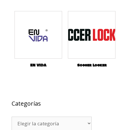
EN VIDA
Soccer Locker
Categorías