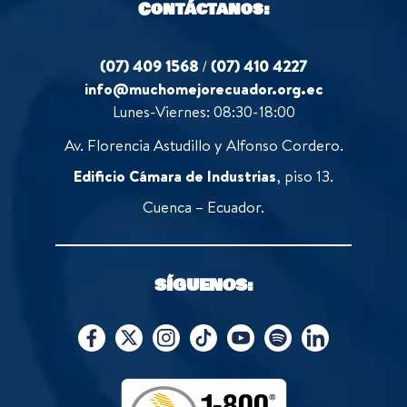
Contáctanos:
(07) 409 1568
/
(07) 410 4227
info@muchomejorecuador.org.ec
Lunes-Viernes: 08:30-18:00
Av. Florencia Astudillo y Alfonso Cordero.
Edificio Cámara de Industrias
, piso 13.
Cuenca – Ecuador.
SÍGUENOS: