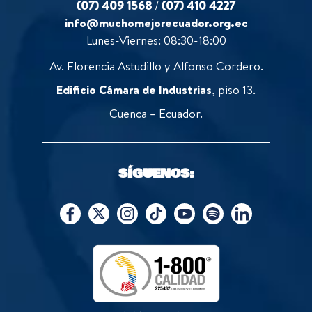
(07) 409 1568
/
(07) 410 4227
info@muchomejorecuador.org.ec
Lunes-Viernes: 08:30-18:00
Av. Florencia Astudillo y Alfonso Cordero.
Edificio Cámara de Industrias
, piso 13.
Cuenca – Ecuador.
SÍGUENOS: