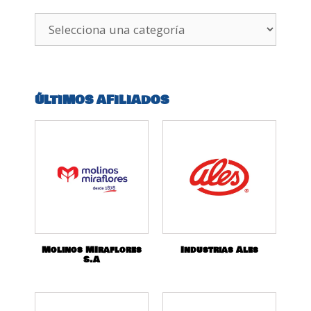
ÚLTIMOS AFILIADOS
Molinos MIraflores
Industrias Ales
S.A