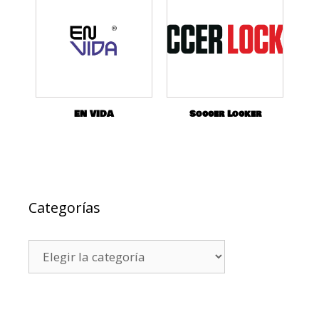
EN VIDA
Soccer Locker
Categorías