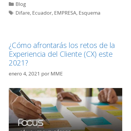
Blog
Difare
,
Ecuador
,
EMPRESA
,
Esquema
¿Cómo afrontarás los retos de la
Experiencia del Cliente (CX) este
2021?
enero 4, 2021
por
MME