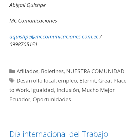
Abigail Quishpe
MC Comunicaciones
aquishpe@mccomunicaciones.com.ec
/
0998705151
Afiliados
,
Boletines
,
NUESTRA COMUNIDAD
Desarrollo local
,
empleo
,
Eternit
,
Great Place
to Work
,
Igualdad
,
Inclusión
,
Mucho Mejor
Ecuador
,
Oportunidades
Día internacional del Trabajo