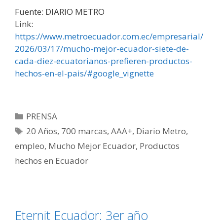
Fuente: DIARIO METRO
Link:
https://www.metroecuador.com.ec/empresarial/
2026/03/17/mucho-mejor-ecuador-siete-de-
cada-diez-ecuatorianos-prefieren-productos-
hechos-en-el-pais/#google_vignette
PRENSA
20 Años
,
700 marcas
,
AAA+
,
Diario Metro
,
empleo
,
Mucho Mejor Ecuador
,
Productos
hechos en Ecuador
Eternit Ecuador: 3er año