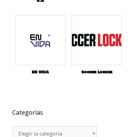
S.A
EN VIDA
Soccer Locker
Categorías