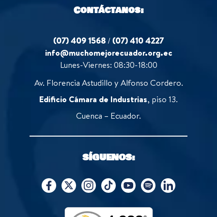
Contáctanos:
(07) 409 1568
/
(07) 410 4227
info@muchomejorecuador.org.ec
Lunes-Viernes: 08:30-18:00
Av. Florencia Astudillo y Alfonso Cordero.
Edificio Cámara de Industrias
, piso 13.
Cuenca – Ecuador.
SÍGUENOS: