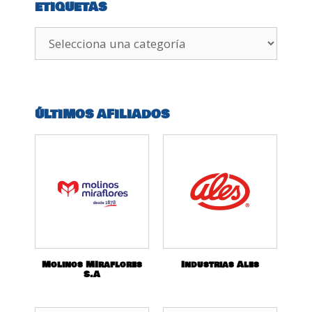
ETIQUETAS
ÚLTIMOS AFILIADOS
Molinos MIraflores
Industrias Ales
S.A