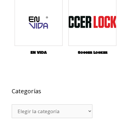
EN VIDA
Soccer Locker
Categorías