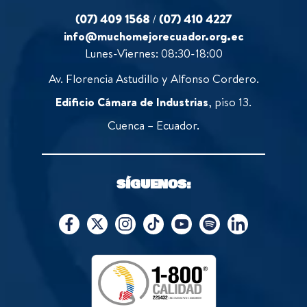
(07) 409 1568
/
(07) 410 4227
info@muchomejorecuador.org.ec
Lunes-Viernes: 08:30-18:00
Av. Florencia Astudillo y Alfonso Cordero.
Edificio Cámara de Industrias
, piso 13.
Cuenca – Ecuador.
SÍGUENOS: