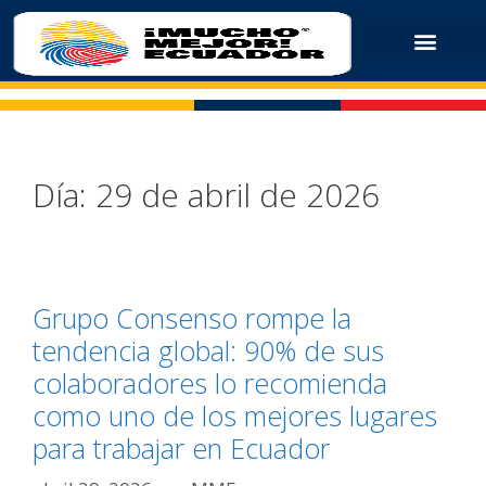
Día:
29 de abril de 2026
Grupo Consenso rompe la
tendencia global: 90% de sus
colaboradores lo recomienda
como uno de los mejores lugares
para trabajar en Ecuador