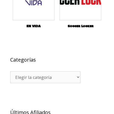
EN VIDA
Soccer Locker
Categorías
Últimos Afiliados