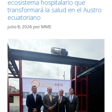
ecosistema hospitalario que
transformará la salud en el Austro
ecuatoriano
julio 8, 2026
por
MME