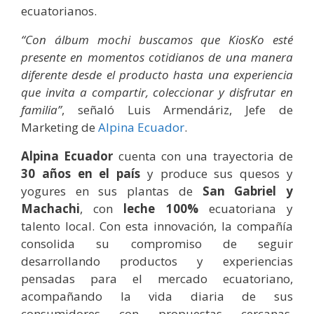
ecuatorianos.
“Con álbum mochi buscamos que KiosKo esté
presente en momentos cotidianos de una manera
diferente desde el producto hasta una experiencia
que invita a compartir, coleccionar y disfrutar en
familia”
, señaló Luis Armendáriz, Jefe de
Marketing de
Alpina Ecuador
.
Alpina Ecuador
cuenta con una trayectoria de
30 años en el país
y produce sus quesos y
yogures en sus plantas de
San Gabriel y
Machachi
, con
leche 100%
ecuatoriana y
talento local. Con esta innovación, la compañía
consolida su compromiso de seguir
desarrollando productos y experiencias
pensadas para el mercado ecuatoriano,
acompañando la vida diaria de sus
consumidores con propuestas cercanas,