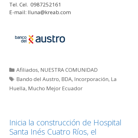
Tel. Cel. 0987252161
E-mail: lluna@kreab.com
Afiliados
,
NUESTRA COMUNIDAD
Bando del Austro
,
BDA
,
Incorporación
,
La
Huella
,
Mucho Mejor Ecuador
Inicia la construcción de Hospital
Santa Inés Cuatro Ríos, el