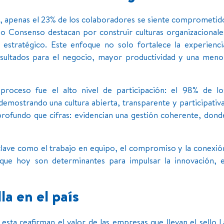
s, apenas el 23% de los colaboradores se siente comprometid
po Consenso destacan por construir culturas organizacionale
estratégico. Este enfoque no solo fortalece la experienci
esultados para el negocio, mayor productividad y una meno
roceso fue el alto nivel de participación: el 98% de lo
emostrando una cultura abierta, transparente y participativa
profundo que cifras: evidencian una gestión coherente, dond
clave como el trabajo en equipo, el compromiso y la conexió
 que hoy son determinantes para impulsar la innovación, e
a en el país
ta reafirman el valor de las empresas que llevan el sello L