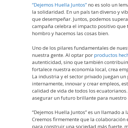
“Dejemos Huella Juntos”
no es solo un lem
la solidaridad. En un país tan diverso y v
que desempeñar. Juntos, podemos superar 
campaña celebra el impacto positivo qu
hombro y hacemos las cosas bien.
Uno de los pilares fundamentales de nues
nuestra gente. Al optar por
productos hec
autenticidad, sino que también contribui
fortalece nuestra economía local, crea emp
La industria y el sector privado juegan un 
internamente, innovar y crear empleos, es
calidad de vida de todos los ecuatorianos.
asegurar un futuro brillante para nuestro 
“Dejemos Huella Juntos” es un llamado a 
Creemos firmemente que la colaboración e
para construir una sociedad más fuerte, m