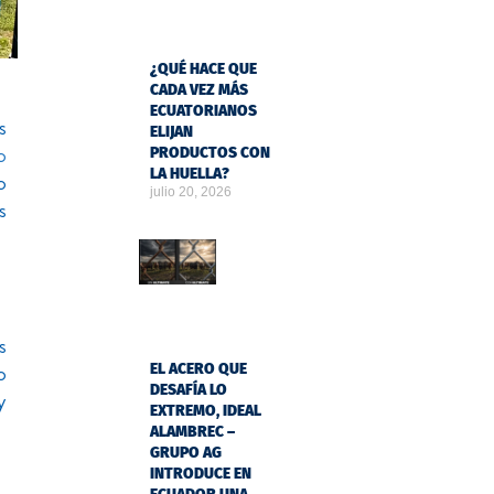
¿QUÉ HACE QUE
CADA VEZ MÁS
ECUATORIANOS
s
ELIJAN
o
PRODUCTOS CON
LA HUELLA?
o
julio 20, 2026
s
s
EL ACERO QUE
o
DESAFÍA LO
y
EXTREMO, IDEAL
ALAMBREC –
GRUPO AG
INTRODUCE EN