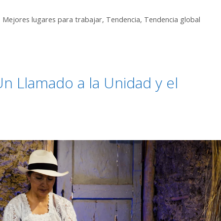
,
Mejores lugares para trabajar
,
Tendencia
,
Tendencia global
n Llamado a la Unidad y el