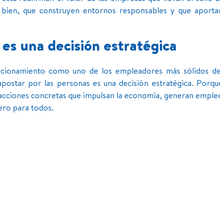
s bien, que construyen entornos responsables y que aporta
 es una decisión estratégica
icionamiento como uno de los empleadores más sólidos de
postar por las personas es una decisión estratégica. Porqu
 acciones concretas que impulsan la economía, generan emple
ero para todos.