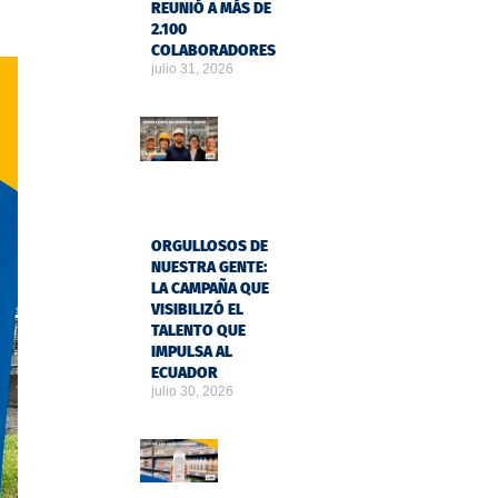
REUNIÓ A MÁS DE
2.100
COLABORADORES
julio 31, 2026
ORGULLOSOS DE
NUESTRA GENTE:
LA CAMPAÑA QUE
VISIBILIZÓ EL
TALENTO QUE
IMPULSA AL
ECUADOR
julio 30, 2026