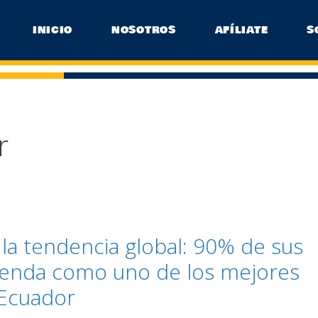
INICIO
NOSOTROS
AFÍLIATE
S
r
a tendencia global: 90% de sus
ienda como uno de los mejores
 Ecuador