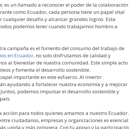
a; es un llamado a reconocer el poder de la colaboración
ibrante como Ecuador, cada persona tiene un papel vital
cualquier desafío y alcanzar grandes logros. Esta
e todos podemos tener cuando trabajamos hombro a
tra campaña es el fomento del consumo del trabajo de
hos en Ecuador
, no solo disfrutamos de calidad y
mos al bienestar de nuestra comunidad. Este simple acto
leos y fomenta el desarrollo sostenible.
papel importante en este esfuerzo. Al invertir
tán ayudando a fortalecer nuestra economía y a mejorar 
 Juntos, podemos impulsar el desarrollo sostenible y
país.
la acción para todos quienes amamos a nuestro Ecuador.
ntre ciudadanos, empresas y organizaciones es esencial
ás unida y más próspera. Con tu apoyo y la participació