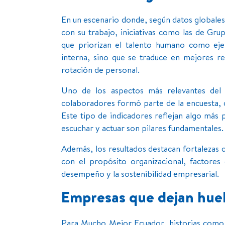
En un escenario donde, según datos globale
con su trabajo, iniciativas como las de Gru
que priorizan el talento humano como eje 
interna, sino que se traduce en mejores r
rotación de personal.
Uno de los aspectos más relevantes del p
colaboradores formó parte de la encuesta, d
Este tipo de indicadores reflejan algo más 
escuchar y actuar son pilares fundamentales.
Además, los resultados destacan fortalezas 
con el propósito organizacional, factores
desempeño y la sostenibilidad empresarial.
Empresas que dejan huell
Para Mucho Mejor Ecuador, historias como es