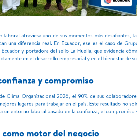
 laboral atraviesa uno de sus momentos más desafiantes, la
an una diferencia real. En Ecuador, ese es el caso de
Grup
 Ecuador
y portadora del sello La Huella, que evidencia cóm
ectamente en el desarrollo empresarial y en el bienestar de su
 confianza y compromiso
de Clima Organizacional 2026, el 90% de sus colaboradore
jores lugares para trabajar en el país. Este resultado no sol
eja un entorno laboral basado en la confianza, el compromiso 
l como motor del negocio