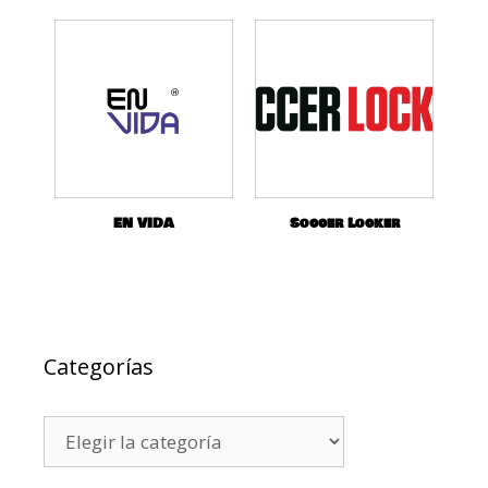
EN VIDA
Soccer Locker
Categorías