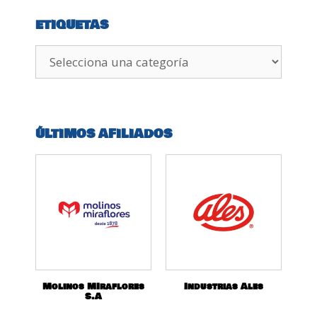
ETIQUETAS
ÚLTIMOS AFILIADOS
Molinos MIraflores
Industrias Ales
S.A