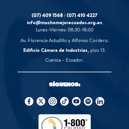
(07) 409 1568
/
(07) 410 4227
info@muchomejorecuador.org.ec
Lunes-Viernes: 08:30-18:00
Av. Florencia Astudillo y Alfonso Cordero.
Edificio Cámara de Industrias
, piso 13.
Cuenca – Ecuador.
SÍGUENOS: