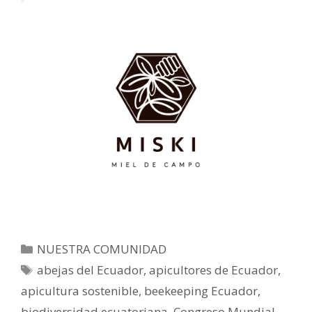
NUESTRA COMUNIDAD
abejas del Ecuador
,
apicultores de Ecuador
,
apicultura sostenible
,
beekeeping Ecuador
,
biodiversidad ecuatoriana
,
Congreso Mundial