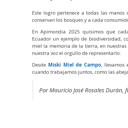
Este logro pertenece a todas las manos 
conservan los bosques y a cada consumido
En Apimondia 2025 quisimos que cada ap
Ecuador un ejemplo de biodiversidad, co
miel la memoria de la tierra, en nuestras
nuestra voz el orgullo de representarlo.
Desde
Miski Miel de Campo
, llevamos
cuando trabajamos juntos, como las abeja
Por Mauricio José Rosales Durán, 