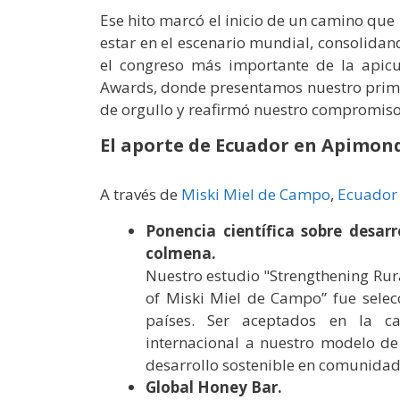
Ese hito marcó el inicio de un camino que
estar en el escenario mundial, consolida
el congreso más importante de la apicu
Awards, donde presentamos nuestro primer
de orgullo y reafirmó nuestro compromiso 
El aporte de Ecuador en Apimond
A través de
Miski Miel de Campo
,
Ecuador
Ponencia científica sobre desar
colmena.
Nuestro estudio "Strengthening Ru
of Miski Miel de Campo” fue sele
países. Ser aceptados en la c
internacional a nuestro modelo de
desarrollo sostenible en comunidad
Global Honey Bar.