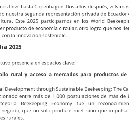
 nos llevó hasta Copenhague. Dos años después, volvimos
ndo nuestra segunda representación privada de Ecuador 
ltura. Este 2025 participamos en los World Beekeepi
 producto de economía circular, otro logro que nos lle
con la innovación sostenible.
ia 2025
tuvo presencia en espacios clave:
rollo rural y acceso a mercados para productos de 
ral Development through Sustainable Beekeeping: The Ca
ccionado entre más de 1.000 postulaciones de más de 
ategoría Beekeeping Economy fue un reconocimien
 negocio, que no solo produce miel, sino que impulsa 
es rurales.