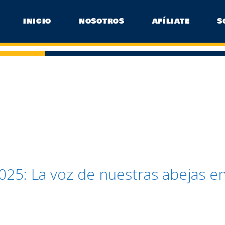
INICIO
NOSOTROS
AFÍLIATE
S
25: La voz de nuestras abejas e