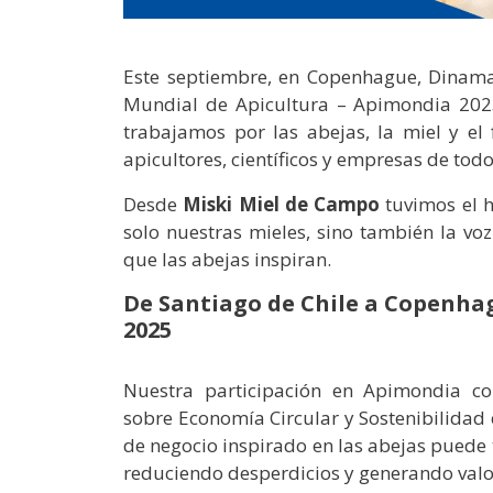
Este septiembre, en Copenhague, Dinamar
Mundial de Apicultura – Apimondia 2025
trabajamos por las abejas, la miel y el
apicultores, científicos y empresas de tod
Desde
Miski Miel de Campo
tuvimos el h
solo nuestras mieles, sino también la voz
que las abejas inspiran.
De Santiago de Chile a Copenha
2025
Nuestra participación en Apimondia c
sobre Economía Circular y Sostenibilidad
de negocio inspirado en las abejas pued
reduciendo desperdicios y generando val