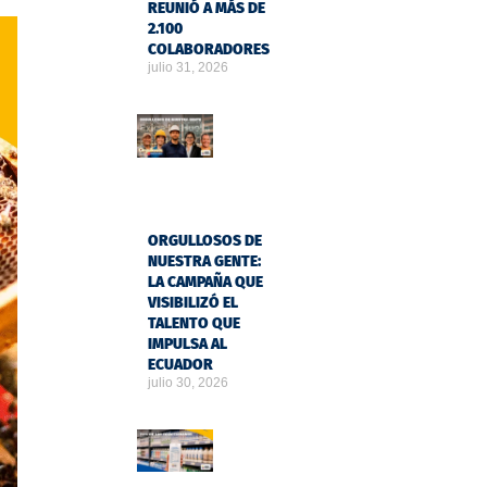
REUNIÓ A MÁS DE
2.100
COLABORADORES
julio 31, 2026
ORGULLOSOS DE
NUESTRA GENTE:
LA CAMPAÑA QUE
VISIBILIZÓ EL
TALENTO QUE
IMPULSA AL
ECUADOR
julio 30, 2026