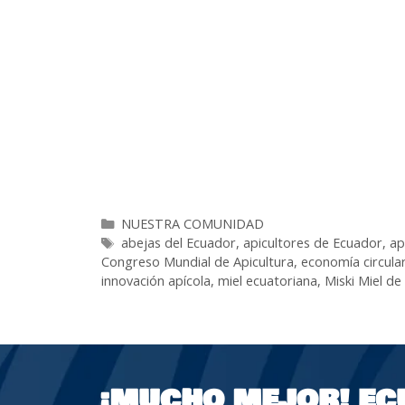
NUESTRA COMUNIDAD
abejas del Ecuador
,
apicultores de Ecuador
,
ap
Congreso Mundial de Apicultura
,
economía circular
innovación apícola
,
miel ecuatoriana
,
Miski Miel d
¡MUCHO MEJOR!
EC