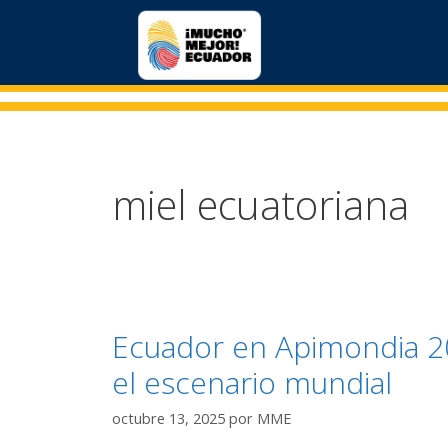
miel ecuatoriana
Ecuador en Apimondia 20
el escenario mundial
octubre 13, 2025
por
MME