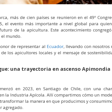
ca, más de cien países se reunieron en el 49º Congre
, el evento más importante a nivel global para quien
 futuro de la apicultura. Este acontecimiento congregó
o el mundo.
onor de representar al
Ecuador
, llevando con nosotros 
 de los apicultores locales y el mensaje de sostenibilid
gue: una trayectoria en ascenso Apimondia
omenzó en 2023, en Santiago de Chile, con una char
 en la Industria Apícola. Allí compartimos cómo un mode
e transformar la manera en que producimos y consumimo
or agregado.