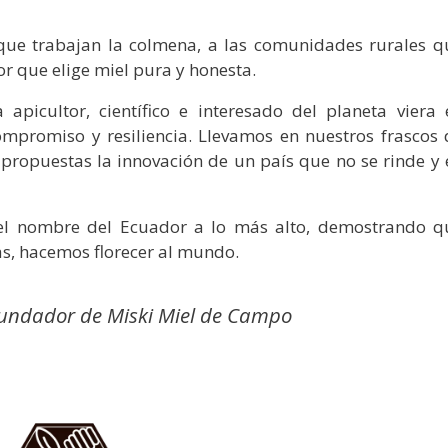
que trabajan la colmena, a las comunidades rurales q
r que elige miel pura y honesta.
icultor, científico e interesado del planeta viera 
mpromiso y resiliencia. Llevamos en nuestros frascos 
 propuestas la innovación de un país que no se rinde y 
 el nombre del Ecuador a lo más alto, demostrando q
s, hacemos florecer al mundo.
fundador de Miski Miel de Campo