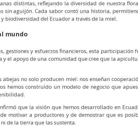
as distintas, reflejando la diversidad de nuestra flora
as sin aguijón. Cada sabor contó una historia, permitien
a y biodiversidad del Ecuador a través de la miel.
 al mundo
es, gestiones y esfuerzos financieros, esta participación 
ia y el apoyo de una comunidad que cree que la apicultu
 abejas no solo producen miel: nos enseñan cooperació
cipios hemos construido un modelo de negocio que apues
enibilidad.
nfirmó que la visión que hemos desarrollado en Ecuad
s, de motivar a productores y de demostrar que es posib
ni de la tierra que las sustenta.