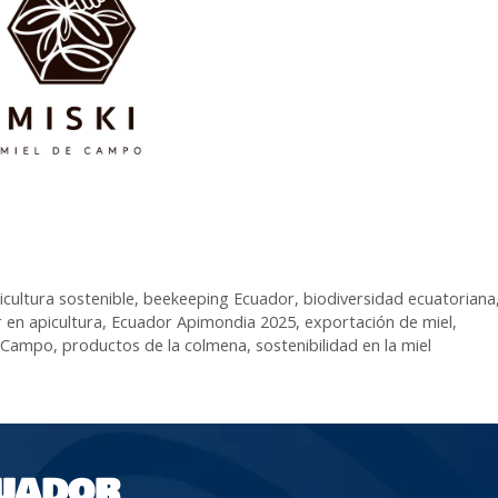
icultura sostenible
,
beekeeping Ecuador
,
biodiversidad ecuatoriana
 en apicultura
,
Ecuador Apimondia 2025
,
exportación de miel
,
e Campo
,
productos de la colmena
,
sostenibilidad en la miel
UADOR