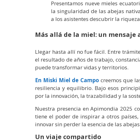
Presentamos nueve mieles ecuatorian
la singularidad de las abejas nativ
a los asistentes descubrir la riquez
Más allá de la miel: un mensaje
Llegar hasta allí no fue fácil. Entre trámit
el resultado de años de trabajo, constanc
puede transformar vidas y territorios.
En Miski Miel de Campo
creemos que las
resiliencia y equilibrio. Bajo esos prin
por la innovación, la trazabilidad y la sost
Nuestra presencia en Apimondia 2025 co
tiene el poder de inspirar a otros paíse
innovar sin perder la esencia de las abejas 
Un viaje compartido