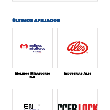
ÚLTIMOS AFILIADOS
Molinos MIraflores
Industrias Ales
S.A