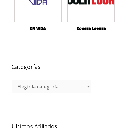
EN VIDA
Soccer Locker
Categorías
Últimos Afiliados