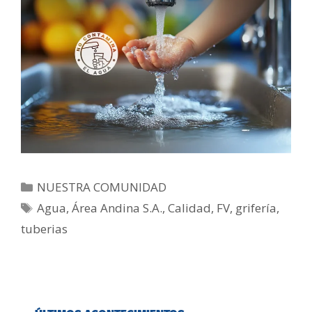
NUESTRA COMUNIDAD
Agua
,
Área Andina S.A.
,
Calidad
,
FV
,
grifería
,
tuberias