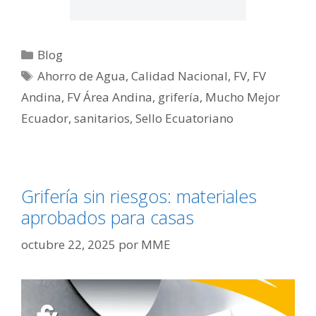
Blog
Ahorro de Agua
,
Calidad Nacional
,
FV
,
FV
Andina
,
FV Área Andina
,
grifería
,
Mucho Mejor
Ecuador
,
sanitarios
,
Sello Ecuatoriano
Grifería sin riesgos: materiales
aprobados para casas
octubre 22, 2025
por
MME