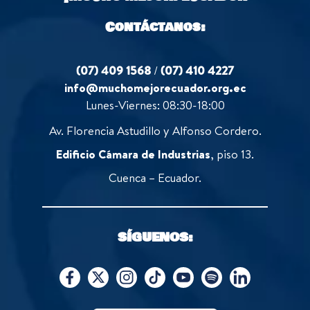
5
Contáctanos:
(07) 409 1568
/
(07) 410 4227
info@muchomejorecuador.org.ec
Lunes-Viernes: 08:30-18:00
Av. Florencia Astudillo y Alfonso Cordero.
Edificio Cámara de Industrias
, piso 13.
Cuenca – Ecuador.
SÍGUENOS: