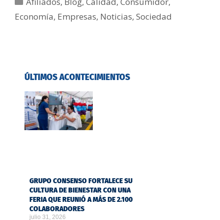
Afiliados
,
Blog
,
Calidad
,
Consumidor
,
Economía
,
Empresas
,
Noticias
,
Sociedad
ÚLTIMOS ACONTECIMIENTOS
GRUPO CONSENSO FORTALECE SU
CULTURA DE BIENESTAR CON UNA
FERIA QUE REUNIÓ A MÁS DE 2.100
COLABORADORES
julio 31, 2026