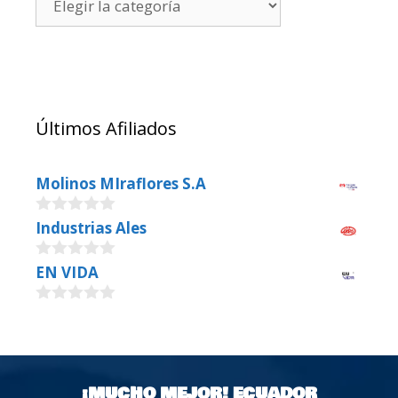
Últimos Afiliados
Molinos MIraflores S.A
0
Industrias Ales
o
u
0
EN VIDA
t
o
o
u
f
0
t
5
o
o
u
f
t
5
o
¡MUCHO MEJOR!
ECUADOR
f