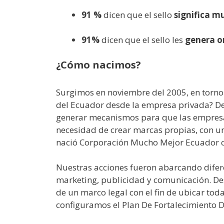
91 %
dicen que el sello
significa m
91%
dicen que el sello les
genera or
¿Cómo nacimos?
Surgimos en noviembre del 2005, en torno 
del Ecuador desde la empresa privada? De a
generar mecanismos para que las empresas
necesidad de crear marcas propias, con un
nació Corporación Mucho Mejor Ecuador c
Nuestras acciones fueron abarcando diferen
marketing, publicidad y comunicación. De
de un marco legal con el fin de ubicar tod
configuramos el Plan De Fortalecimiento 