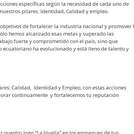
acciones específicas según la necesidad de cada uno de
nuestros pilares; Identidad, Calidad y empleo.
objetivos de fortalecer la industria nacional y promover 
o sólo hemos alcanzado esas metas y superado las
abajo fuerte y comprometido con el país, sino que
 ecuatoriano ha evolucionado y está lleno de talento y
res; Calidad, Identidad y Empleo, con estas acciones
orar continuamente y fortalecemos tu reputación
ar nuestro logo “La Huella” en los empaques de tus