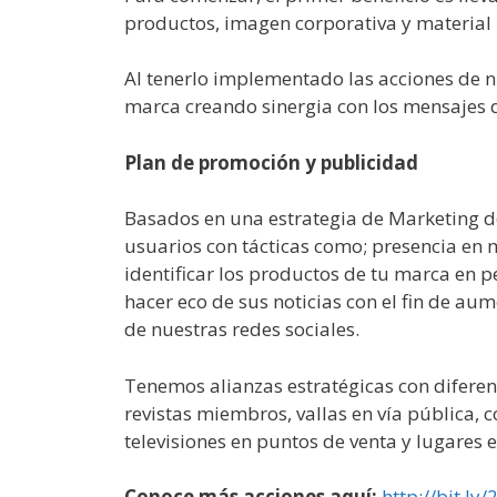
productos, imagen corporativa y material 
Al tenerlo implementado las acciones de 
marca creando sinergia con los mensajes 
Plan de promoción y publicidad
Basados en una estrategia de Marketing de
usuarios con tácticas como; presencia en m
identificar los productos de tu marca en p
hacer eco de sus noticias con el fin de au
de nuestras redes sociales.
Tenemos alianzas estratégicas con diferen
revistas miembros, vallas en vía pública, 
televisiones en puntos de venta y lugares e
Conoce más acciones aquí:
http://bit.ly