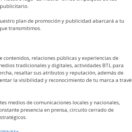
publicitario.
nuestro plan de promoción y publicidad abarcará a tu
que transmitimos.
 contenidos, relaciones públicas y experiencias de
edios tradicionales y digitales, actividades BTL para
ercha, resaltar sus atributos y reputación, además de
mentar la visibilidad y reconocimiento de tu marca a travé
tes medios de comunicaciones locales y nacionales,
constante presencia en prensa, circuito cerrado de
stratégicos.
/2JWhiMg