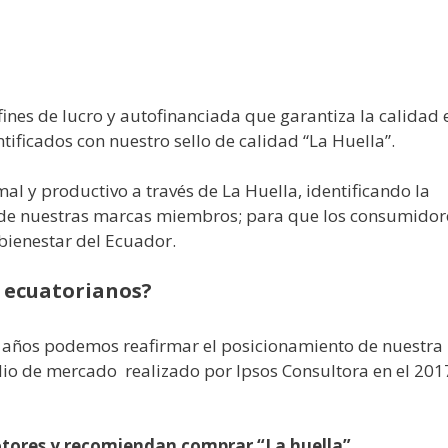
fines de lucro y autofinanciada que garantiza la calidad 
tificados con nuestro sello de calidad “La Huella”.
l y productivo a través de La Huella, identificando la
n de nuestras marcas miembros; para que los consumidor
 bienestar del Ecuador.
s ecuatorianos?
os años podemos reafirmar el posicionamiento de nuestra
dio de mercado realizado por Ipsos Consultora en el 201
tores y recomiendan comprar “La huella”.