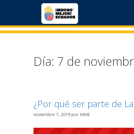
Día:
7 de noviemb
¿Por qué ser parte de La
noviembre 7, 2019
por
MME