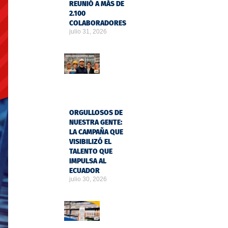
REUNIÓ A MÁS DE
2.100
COLABORADORES
julio 31, 2026
ORGULLOSOS DE
NUESTRA GENTE:
LA CAMPAÑA QUE
VISIBILIZÓ EL
TALENTO QUE
IMPULSA AL
ECUADOR
julio 30, 2026