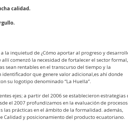
ucha calidad.
gullo.
a la inquietud de ¿Cómo aportar al progreso y desarroll
llí comenzó la necesidad de fortalecer el sector formal,
 sean rentables en el transcurso del tiempo y la
 identificador que genere valor adicional,es ahí donde
on su logotipo denominado “La Huella”.
tes ejes; a partir del 2006 se establecieron estrategias
sde el 2007 profundizamos en la evaluación de procesos
as las prácticas en el ámbito de la formalidad. además,
De Calidad y posicionamiento del producto ecuatoriano.