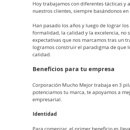
Hoy trabajamos con diferentes tácticas y 
nuestros clientes, siempre basándonos en 
Han pasado los años y luego de lograr los 
formalidad, la calidad y la excelencia, n
expectativas que nos marcamos tras un tr
logramos construir el paradigma de que lo
calidad.
Beneficios para tu empresa
Corporación Mucho Mejor trabaja en 3 pila
potenciamos tu marca, te apoyamos a mej
empresarial.
Identidad
Para comenzar, el primer beneficio es llev