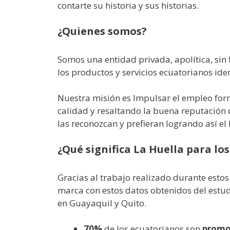
contarte su historia y sus historias.
¿Quienes somos?
Somos una entidad privada, apolítica, sin 
los productos y servicios ecuatorianos iden
Nuestra misión es Impulsar el empleo forma
calidad y resaltando la buena reputació
las reconozcan y prefieran logrando así el
¿Qué significa La Huella para lo
Gracias al trabajo realizado durante est
marca con estos datos obtenidos del estu
en Guayaquil y Quito.
70%
de los ecuatorianos son
promo