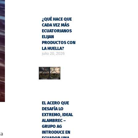
¿QUÉ HACE QUE
CADA VEZ MÁS
ECUATORIANOS
ELIJAN
PRODUCTOS CON
LA HUELLA?
julio 20, 2026
EL ACERO QUE
DESAFÍA LO
EXTREMO, IDEAL
ALAMBREC –
GRUPO AG
INTRODUCE EN
ra