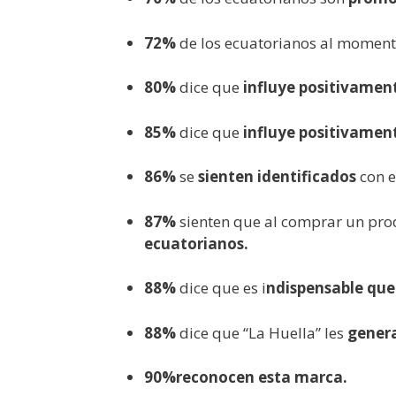
72%
de los ecuatorianos al moment
80%
dice que
influye positivament
85%
dice que
influye positivamen
86%
se
sienten identificados
con e
87%
sienten que al comprar un pro
ecuatorianos.
88%
dice que es i
ndispensable que
88%
dice que “La Huella” les
genera
90%reconocen esta marca.