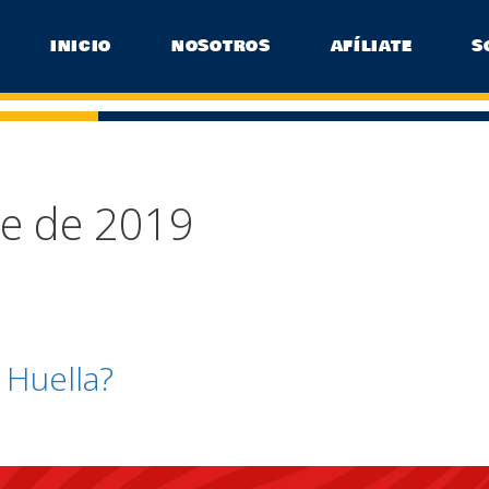
INICIO
NOSOTROS
AFÍLIATE
S
re de 2019
 Huella?