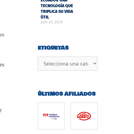
ECUADOR UNA
TECNOLOGÍA QUE
TRIPLICA SU VIDA
ÚTIL
julio 10, 2026
en
ETIQUETAS
es
ÚLTIMOS AFILIADOS
7