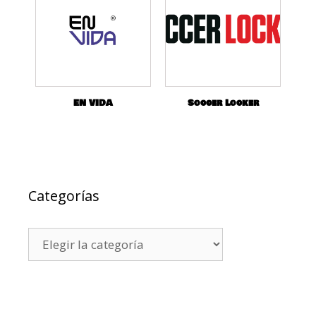
EN VIDA
Soccer Locker
Categorías