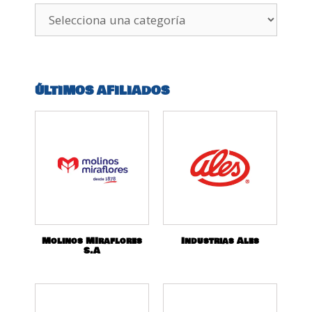
ÚLTIMOS AFILIADOS
Molinos MIraflores
Industrias Ales
S.A