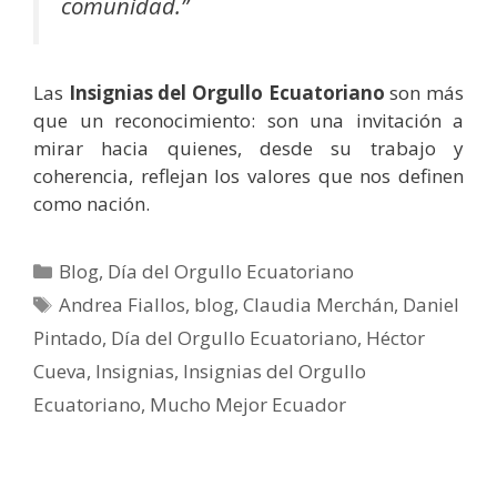
comunidad.”
Las
Insignias del Orgullo Ecuatoriano
son más
que un reconocimiento: son una invitación a
mirar hacia quienes, desde su trabajo y
coherencia, reflejan los valores que nos definen
como nación.
Blog
,
Día del Orgullo Ecuatoriano
Andrea Fiallos
,
blog
,
Claudia Merchán
,
Daniel
Pintado
,
Día del Orgullo Ecuatoriano
,
Héctor
Cueva
,
Insignias
,
Insignias del Orgullo
Ecuatoriano
,
Mucho Mejor Ecuador