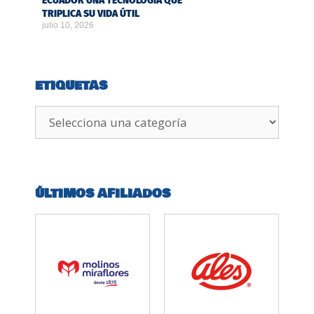
ECUADOR UNA TECNOLOGÍA QUE
TRIPLICA SU VIDA ÚTIL
julio 10, 2026
ETIQUETAS
ÚLTIMOS AFILIADOS