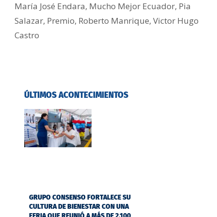
María José Endara
,
Mucho Mejor Ecuador
,
Pia
Salazar
,
Premio
,
Roberto Manrique
,
Victor Hugo
Castro
ÚLTIMOS ACONTECIMIENTOS
GRUPO CONSENSO FORTALECE SU
CULTURA DE BIENESTAR CON UNA
FERIA QUE REUNIÓ A MÁS DE 2.100