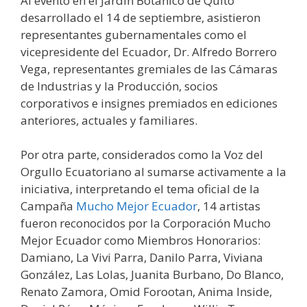
Al evento en el Jardín Botánico de Quito
desarrollado el 14 de septiembre, asistieron
representantes gubernamentales como el
vicepresidente del Ecuador, Dr. Alfredo Borrero
Vega, representantes gremiales de las Cámaras
de Industrias y la Producción, socios
corporativos e insignes premiados en ediciones
anteriores, actuales y familiares.
Por otra parte, considerados como la Voz del
Orgullo Ecuatoriano al sumarse activamente a la
iniciativa, interpretando el tema oficial de la
Campaña
Mucho Mejor Ecuador
, 14 artistas
fueron reconocidos por la Corporación Mucho
Mejor Ecuador como Miembros Honorarios:
Damiano, La Vivi Parra, Danilo Parra, Viviana
González, Las Lolas, Juanita Burbano, Do Blanco,
Renato Zamora, Omid Forootan, Anima Inside,