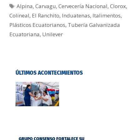
Alpina
,
Carvagu
,
Cervecería Nacional
,
Clorox
,
Colineal
,
El Ranchito
,
Induatenas
,
Italimentos
,
Plásticos Ecuatorianos
,
Tubería Galvanizada
Ecuatoriana
,
Unilever
ÚLTIMOS ACONTECIMIENTOS
GRUPO CONSENSO FORTALECE SU