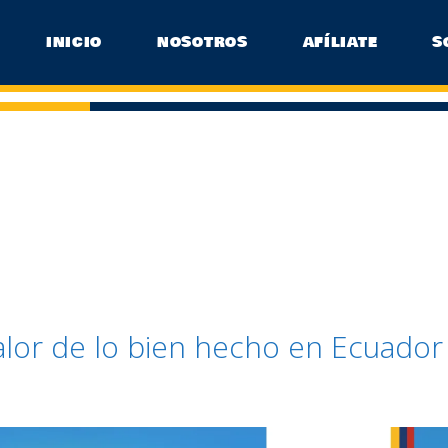
INICIO
NOSOTROS
AFÍLIATE
S
alor de lo bien hecho en Ecuador