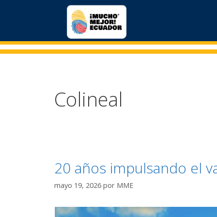
Colineal
20 años impulsando el v
mayo 19, 2026
por
MME