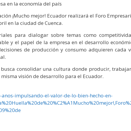
esa en la economía del país
ración ¡Mucho mejor! Ecuador realizará el Foro Empresari
ril en la ciudad de Cuenca.
riales para dialogar sobre temas como competitivida
le y el papel de la empresa en el desarrollo económi
decisiones de producción y consumo adquieren cada v
al.
va busca consolidar una cultura donde producir, trabajar
 misma visión de desarrollo para el Ecuador.
0-anos-impulsando-el-valor-de-lo-bien-hecho-en-
la%20Huella%20de%20%C2%A1Mucho%20mejor!,Foro%
209%20de