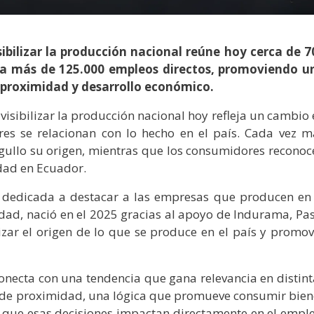
sibilizar la producción nacional reúne hoy cerca de 7
 a más de 125.000 empleos directos, promoviendo u
 proximidad y desarrollo económico.
 visibilizar la producción nacional hoy refleja un cambio
s se relacionan con lo hecho en el país. Cada vez m
ullo su origen, mientras que los consumidores reconoc
idad en Ecuador.
 dedicada a destacar a las empresas que producen en 
dad, nació en el 2025 gracias al apoyo de Indurama, Pas
lizar el origen de lo que se produce en el país y promov
onecta con una tendencia que gana relevancia en distint
de proximidad, una lógica que promueve consumir bien
o que esas decisiones impactan directamente en el emple