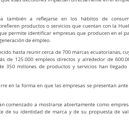
za también a reflejarse en los hábitos de consum
refieren productos o servicios que cuentan con la Huel
que permite identificar empresas que producen en el pa
 generación de empleo.
 crecido hasta reunir cerca de 700 marcas ecuatorianas, c
más de 125.000 empleos directos y alrededor de 600.0
e 350 millones de productos y servicios han llegado 
rre en la forma en que las empresas se presentan ante 
han comenzado a mostrarse abiertamente como empres
te de su identidad de marca y de su propuesta de val