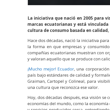
La iniciativa que nació en 2005 para vi
marcas ecuatorianas y está vinculada
cultura de consumo basada en calidad,
Hace dos décadas, nació la iniciativa para
la forma en que empresas y consumidore
compañías ecuatorianas muestran con org
y valoran aquello que se produce con cal
¡Mucho mejor! Ecuador
, una corporación
país bajo estándares de calidad y formali
Graiman, Cartopel y Colineal, para visibi
una cultura que reconozca ese valor.
Hoy, dos décadas después, esa visión se c
economías del mundo, como la economía 
y servicios producidos cerca, entendiend