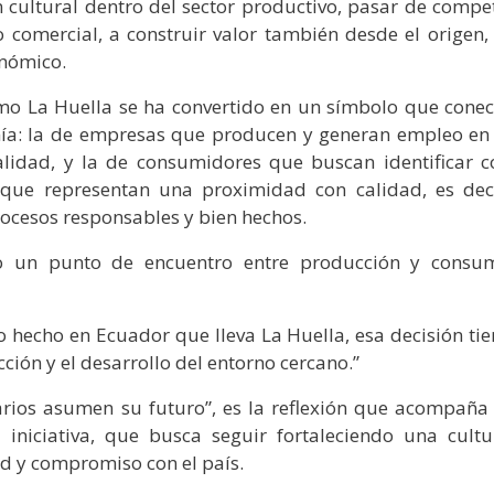
 cultural dentro del sector productivo, pasar de compet
comercial, a construir valor también desde el origen, 
onómico.
como La Huella se ha convertido en un símbolo que conec
mía: la de empresas que producen y generan empleo en 
lidad, y la de consumidores que buscan identificar c
 que representan una proximidad con calidad, es deci
ocesos responsables y bien hechos.
mo un punto de encuentro entre producción y consu
hecho en Ecuador que lleva La Huella, esa decisión tie
ción y el desarrollo del entorno cercano.”
ios asumen su futuro”, es la reflexión que acompaña 
niciativa, que busca seguir fortaleciendo una cultu
d y compromiso con el país.