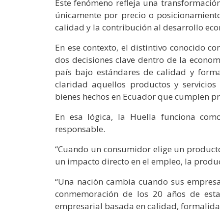
Este fenómeno refleja una transformación
únicamente por precio o posicionamiento 
calidad y la contribución al desarrollo ec
En ese contexto, el distintivo conocido 
dos decisiones clave dentro de la econo
país bajo estándares de calidad y forma
claridad aquellos productos y servicios
bienes hechos en Ecuador que cumplen pr
En esa lógica, la Huella funciona co
responsable.
“Cuando un consumidor elige un producto 
un impacto directo en el empleo, la produc
“Una nación cambia cuando sus empresar
conmemoración de los 20 años de esta i
empresarial basada en calidad, formalida