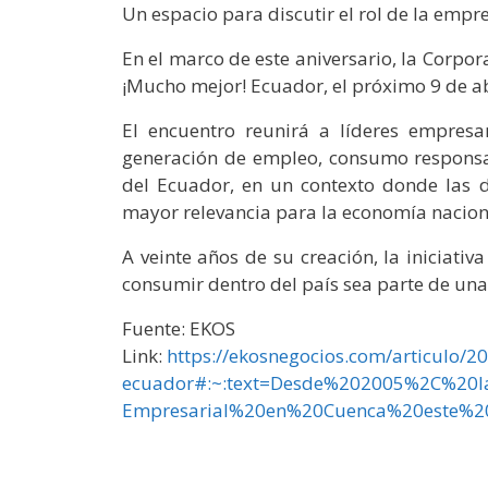
Un espacio para discutir el rol de la empr
En el marco de este aniversario, la Corpo
¡Mucho mejor! Ecuador, el próximo 9 de ab
El encuentro reunirá a líderes empresa
generación de empleo, consumo responsab
del Ecuador, en un contexto donde las 
mayor relevancia para la economía nacion
A veinte años de su creación, la iniciati
consumir dentro del país sea parte de una
Fuente: EKOS
Link:
https://ekosnegocios.com/articulo/2
ecuador#:~:text=Desde%202005%2C%20
Empresarial%20en%20Cuenca%20este%