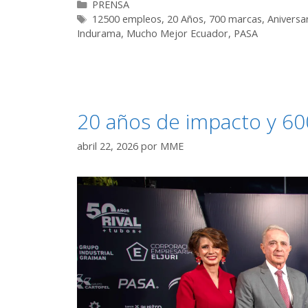
PRENSA
12500 empleos
,
20 Años
,
700 marcas
,
Aniversa
Indurama
,
Mucho Mejor Ecuador
,
PASA
20 años de impacto y 60
abril 22, 2026
por
MME