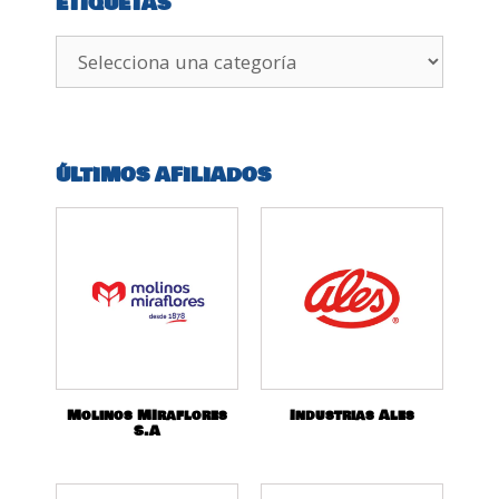
ETIQUETAS
ÚLTIMOS AFILIADOS
Molinos MIraflores
Industrias Ales
S.A