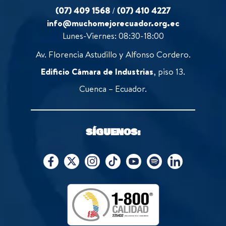
(07) 409 1568
/
(07) 410 4227
info@muchomejorecuador.org.ec
Lunes-Viernes: 08:30-18:00
Av. Florencia Astudillo y Alfonso Cordero.
Edificio Cámara de Industrias
, piso 13.
Cuenca – Ecuador.
SÍGUENOS: