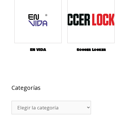
EN VIDA
Soccer Locker
Categorías