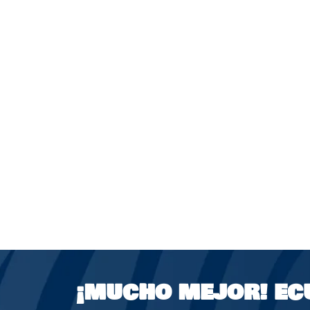
¡MUCHO MEJOR!
EC