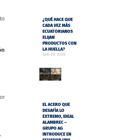
to
¿QUÉ HACE QUE
CADA VEZ MÁS
ECUATORIANOS
ELIJAN
PRODUCTOS CON
ón
LA HUELLA?
julio 20, 2026
or
EL ACERO QUE
DESAFÍA LO
EXTREMO, IDEAL
ALAMBREC –
GRUPO AG
INTRODUCE EN
y