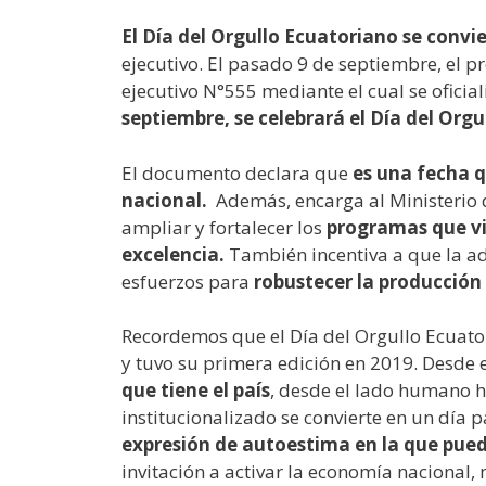
El Día del Orgullo Ecuatoriano se convie
ejecutivo. El pasado 9 de septiembre, el p
ejecutivo N°555 mediante el cual se oficia
septiembre, se celebrará el
Día del Orgu
El documento declara que
es una fecha q
nacional.
Además, encarga al Ministerio d
ampliar y fortalecer los
programas que vi
excelencia.
También incentiva a que la ad
esfuerzos para
robustecer la producción
Recordemos que el Día del Orgullo Ecuat
y tuvo su primera edición en 2019. Desde 
que tiene el país
, desde el lado humano h
institucionalizado se convierte en un día p
expresión de autoestima en la que pued
invitación a activar la economía nacional