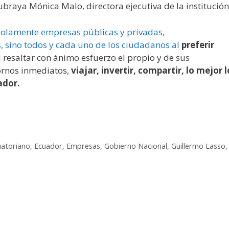
ubraya Mónica Malo, directora ejecutiva de la institución
solamente empresas públicas y privadas,
, sino todos y cada uno de los ciudadanos al
preferir
al resaltar con ánimo esfuerzo el propio y de sus
ornos inmediatos,
viajar, invertir, compartir, lo mejor l
ador.
uatoriano
,
Ecuador
,
Empresas
,
Gobierno Nacional
,
Guillermo Lasso
,