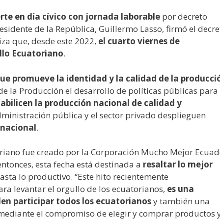
rte en día cívico con jornada laborable
por decreto
residente de la República, Guillermo Lasso, firmó el decre
liza que, desde este 2022,
el cuarto viernes de
llo Ecuatoriano
.
ue promueve la identidad y la calidad de la producci
e la Producción el desarrollo de políticas públicas para
abilicen
la producción nacional de calidad y
ministración pública y el sector privado desplieguen
 nacional
.
oriano fue creado por la Corporación Mucho Mejor Ecuad
entonces, esta fecha está destinada a
resaltar lo mejor
asta lo productivo. “Este hito recientemente
ara levantar el orgullo de los ecuatorianos,
es una
en participar todos los ecuatorianos
y también una
, mediante el compromiso de elegir y comprar productos 