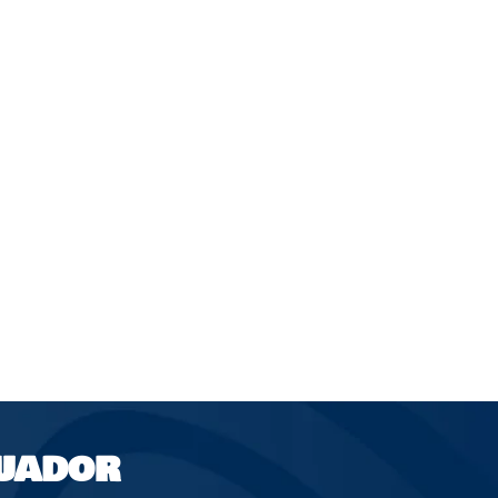
UADOR