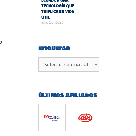
ECUADOR UNA
.
TECNOLOGÍA QUE
TRIPLICA SU VIDA
ÚTIL
julio 10, 2026
o
ETIQUETAS
ÚLTIMOS AFILIADOS