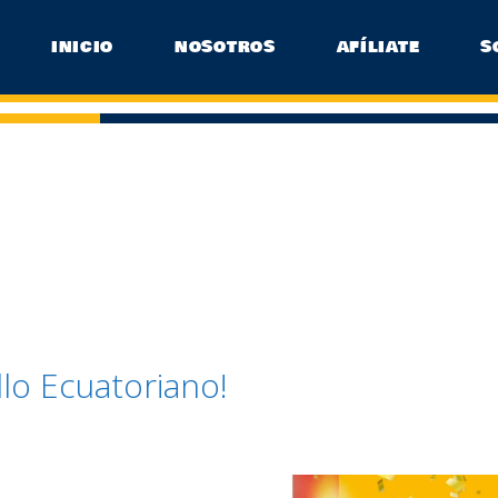
INICIO
NOSOTROS
AFÍLIATE
S
ullo Ecuatoriano!