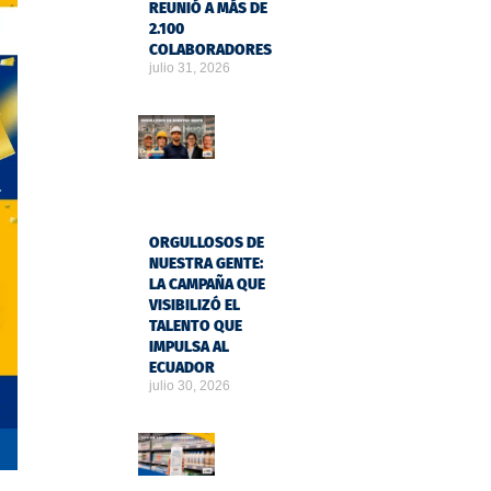
REUNIÓ A MÁS DE
2.100
COLABORADORES
julio 31, 2026
ORGULLOSOS DE
NUESTRA GENTE:
LA CAMPAÑA QUE
VISIBILIZÓ EL
TALENTO QUE
IMPULSA AL
ECUADOR
julio 30, 2026