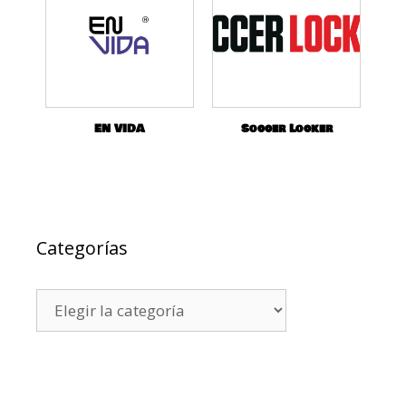
EN VIDA
Soccer Locker
Categorías