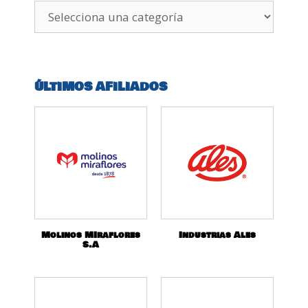
ÚLTIMOS AFILIADOS
Molinos MIraflores
Industrias Ales
S.A