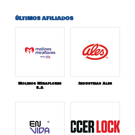
ÚLTIMOS AFILIADOS
Molinos MIraflores
Industrias Ales
S.A