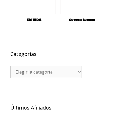
EN VIDA
Soccer Locker
Categorías
Últimos Afiliados