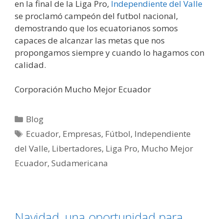
en la final de la Liga Pro,
Independiente del Valle
se proclamó campeón del futbol nacional,
demostrando que los ecuatorianos somos
capaces de alcanzar las metas que nos
propongamos siempre y cuando lo hagamos con
calidad.
Corporación Mucho Mejor Ecuador
Blog
Ecuador
,
Empresas
,
Fútbol
,
Independiente
del Valle
,
Libertadores
,
Liga Pro
,
Mucho Mejor
Ecuador
,
Sudamericana
Navidad, una oportunidad para